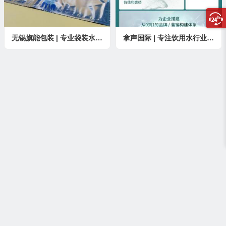
无锡旗能包装 | 专业袋装水包装袋厂家
拿声国际 | 专注饮用水行业品牌营销策划