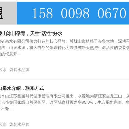
蒙山冰川孕育，天生“活性”好水
脉矿泉水有限公司倾力打造的核心品牌。希脉山泉植根于齐鲁大地，深耕
的稀世山泉水源，将大自然的馈赠转化为兼具纯净天然与生命活性的袋装
锐意开...
装水
袋装水品牌
山泉水介绍，联系方式
泉水由江苏蠡园时代健康管理有限公司推出，水源地为浙江安吉龙王山，
吉小鲵国家级自然保护区。该区域森林覆盖率95.8%，生态系统完整。
微...
装水
袋装水品牌