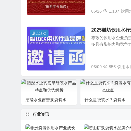
06/26
1,137
饮用
2025潍坊饮用水
展会活动
尊敬的饮用水企业负责
多具有影响力和竞争力的
06/09
856
饮用水
洁澄水业吉善泉袋装水产品特点和优势解析
什么是袋装水？袋装水有什么优点
行业资讯