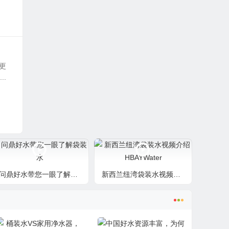
更
.
问鼎好水带您一眼了解袋装水
新西兰纽湾袋装水视频介绍HBAYWater