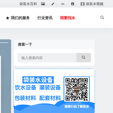
袋装水百科
.
.
.
.
袋装水视频
我们的服务
行业资讯
我要找水
搜索一下