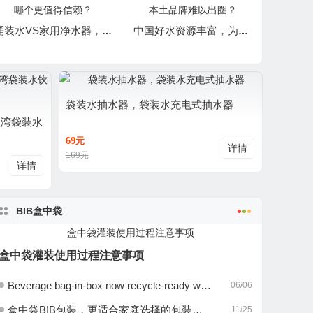
桶装水VS家用净水器，哪个更值得信赖？
中国好水资源丰富，为何本土品牌难以出圈？
袋装水抽水器，袋装水充电式抽水器
纽湾袋装水
69元
详情
169元
详情
BIB盒中袋
盒中袋灌装使用过程注意事项
Beverage bag-in-box now recycle-ready with Liquibox innovation
06/06
盒中袋BIB包装，更适合家庭选择的包装饮用水
11/25