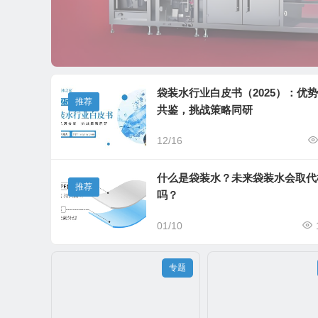
袋装水行业白皮书（2025）：优
推荐
共鉴，挑战策略同研
12/16
8篇
8篇
什么是袋装水？未来袋装水会取代
推荐
常见问题，解决方法
科学饮水，健康生活。
吗？
01/10
专题