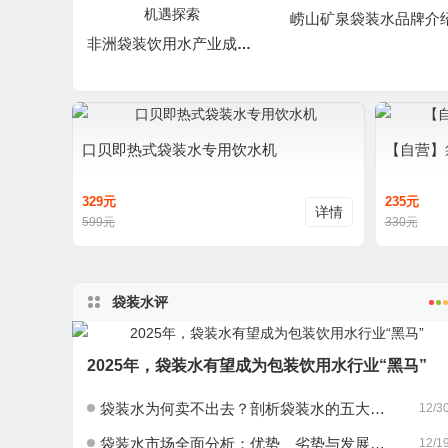
崂山矿泉袋装水品牌介
非洲袋装饮用水产业成长机遇探索
口贝即热式袋装水专用饮水机
【自营】
329元
235元
详情
599元
330元
袋装水评
2025年，袋装水有望成为包装饮用水行业“黑马”
袋装水为何卖不出去？剖析袋装水的五大弊端
12/3
袋装水市场全面分析：优势、劣势与发展机遇
12/1