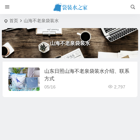
首页
山海不老泉袋装水
山海不老泉袋装水
山东日照山海不老泉袋装水介绍、联系
方式
05/16
2,797