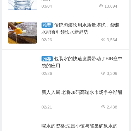
03/04
13,694
传统包装饮用水质量堪忧，袋装
推荐
水能否引领饮水新趋势
02/26
3,564
包装水的快速发展带动了BlB盒中
推荐
袋的应用
02/26
3,306
新人入局 老将加码高端水市场争夺渐酣
02/21
2,438
喝水的资格:法国小镇与雀巢矿泉水的