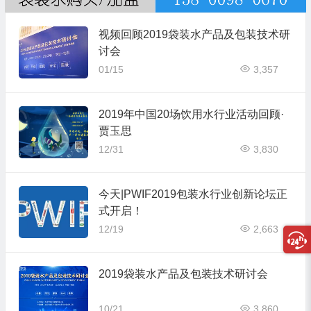
视频回顾2019袋装水产品及包装技术研
讨会
01/15
3,357
2019年中国20场饮用水行业活动回顾·
贾玉思
12/31
3,830
今天|PWIF2019包装水行业创新论坛正
式开启！
12/19
2,663
2019袋装水产品及包装技术研讨会
10/21
3,860