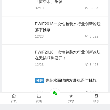
「掠夺水」争议
02/19
3,094
PWIF2018一次性包装水行业创新论坛
落下帷幕 !
12/23
3,522
PWIF2018一次性包装水行业创新论坛
在无锡顺利召开！
12/23
3,493
袋装水面临的发展机遇与挑战
推荐
12/10
3,394
首页
视频
找水
联系
PWIF特稿 | 2018一次性包装水创新论