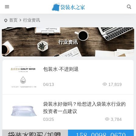
首页
行业资讯
行业资讯
包装水·不进则退
04/13
17,819
袋装水好做吗？给想进入袋装水行业的
投资者一点建议
03/25
3,784