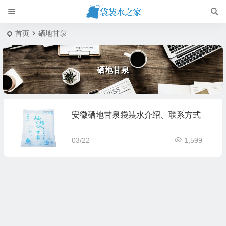
首页
硒地甘泉
硒地甘泉
安徽硒地甘泉袋装水介绍、联系方式
03/22
1,599