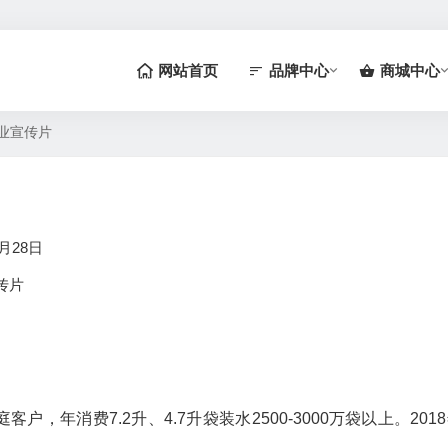
网站首页
品牌中心
商城中心
业宣传片
月28日
传片
客户，年消费7.2升、4.7升袋装水2500-3000万袋以上。201