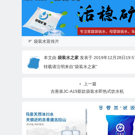
袋装水宣传片
本文由
袋装水之家
发表于 2019年12月28日19:57
转载请注明来自“袋装水之家”
上一篇
吉善泉JC-A19新款袋装水即热式饮水机