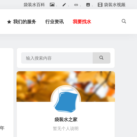
袋装水百科
.
.
.
.
袋装水视频
我们的服务
行业资讯
我要找水
袋装水之家
8年
暂无个人说明