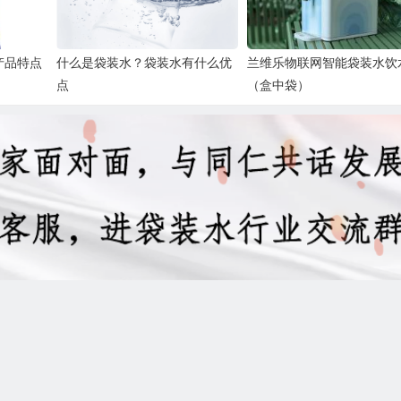
产品特点
什么是袋装水？袋装水有什么优
兰维乐物联网智能袋装水饮
点
（盒中袋）