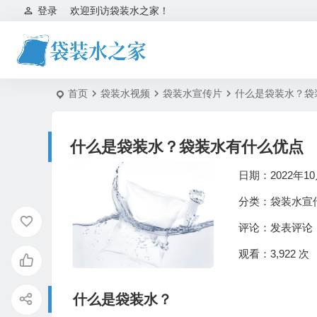
登录
欢迎到访袋装水之家！
首页
袋装水视频
袋装水宣传片
什么是袋装水？袋
什么是袋装水？袋装水有什么优点
日期：2022年10
分类：
袋装水宣
评论：
发表评论
观看：3,922 次
什么是袋装水？