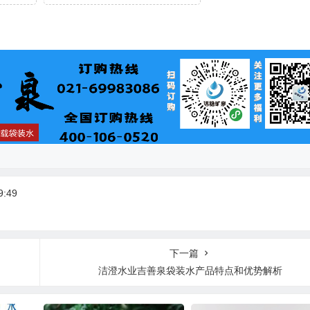
:49
下一篇
洁澄水业吉善泉袋装水产品特点和优势解析