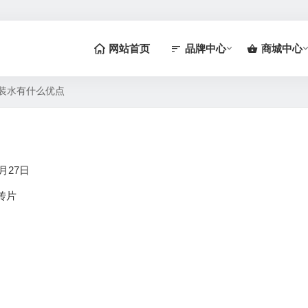
网站首页
品牌中心
商城中心
装水有什么优点
月27日
传片