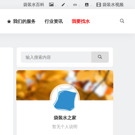
袋装水百科
.
.
.
.
袋装水视频
我们的服务
行业资讯
我要找水
袋装水之家
暂无个人说明