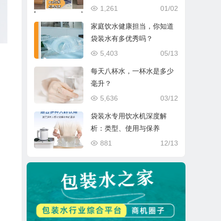
1,261
01/02
家庭饮水健康担当，你知道
袋装水有多优秀吗？
5,403
05/13
每天八杯水，一杯水是多少
毫升？
5,636
03/12
袋装水专用饮水机深度解
析：类型、使用与保养
881
12/13