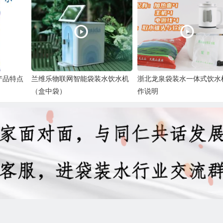
产品特点
兰维乐物联网智能袋装水饮水机
浙北龙泉袋装水一体式饮水
（盒中袋）
作说明