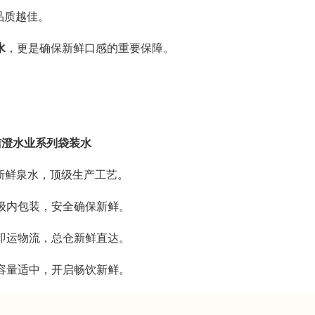
品质越佳。
水
，更是确保新鲜口感的重要保障。
洁澄水业系列袋装水
新鲜泉水，顶级生产工艺。
级内包装，安全确保新鲜。
即运物流，总仓新鲜直达。
容量适中，开启畅饮新鲜。