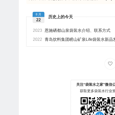
8 月
历史上的今天
22
2023
恩施硒都山泉袋装水介绍、联系方式
2022
青岛饮料集团崂山矿泉Life袋装水新品
关注“袋装水之家”微信
获取更多袋装水行业