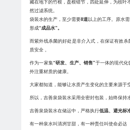
藏在地下的竹根，盘根错节，四处延伸，为枝叶
然过滤系统。
袋装水的生产，至少需要
8道
以上的工序。原水需
形成
“成品水”。
而紫外线杀菌的好处是非介入式，在保证有效杀
质安全 。
作为一家集
“研发、生产、销售”
于一体的现代化
外注重材质的健康。
大家都知道，能够让水质产生变化的主要来源于
所以，吉善泉袋装水采用全密封包装，始终保持
吉善泉袋装水在储运中，严格执行
低温、避光标
有一种泉水叫清冽甘甜，有一种责任叫使命必达