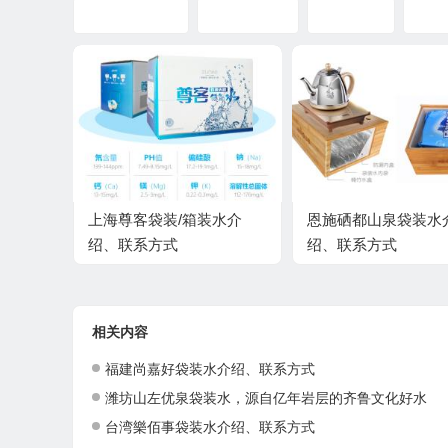
吉善泉袋装水
安吉袋装水
洁澄水业
袋装
上海尊客袋装/箱装水介
恩施硒都山泉袋装水
绍、联系方式
绍、联系方式
相关内容
福建尚嘉好袋装水介绍、联系方式
潍坊山左优泉袋装水，源自亿年岩层的齐鲁文化好水
台湾樂佰事袋装水介绍、联系方式