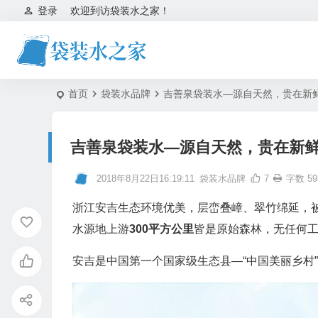
登录
欢迎到访袋装水之家！
首页
袋装水品牌
吉善泉袋装水—源自天然，贵在新
吉善泉袋装水—源自天然，贵在新
2018年8月22日16:19:11
袋装水品牌
7
字数 59
浙江安吉生态环境优美，层峦叠嶂、翠竹绵延，被
水源地上游
300平方公里
皆是原始森林，无任何
安吉是中国第一个国家级生态县—“中国美丽乡村