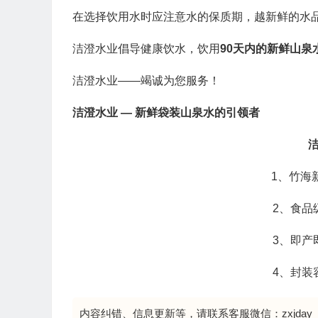
在选择饮用水时应注意水的保质期，越新鲜的水
洁澄水业倡导健康饮水，饮用
90天内的新鲜山泉
洁澄水业——竭诚为您服务！
洁澄水业 — 新鲜袋装山泉水的引领者
1、竹海
2、食品
3、即产
4、封装
内容纠错、信息更新等，请联系客服微信：zxjday