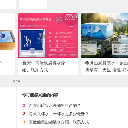
水之家
袋装水品牌
介
雅安牛背清泉袋装水介
希脉山泉袋装水：蒙山
绍、联系方式
川孕育，天生“活性”好
你可能感兴趣的内容
1
百岁山矿泉水是哪里生产的？
2
每天八杯水，一杯水是多少毫升？
3
安徽仙寓山袋装水介绍、联系方式