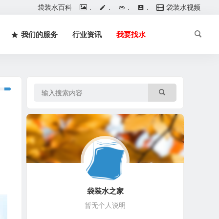
袋装水百科
.
.
.
.
袋装水视频
我们的服务
行业资讯
我要找水
袋装水之家
暂无个人说明