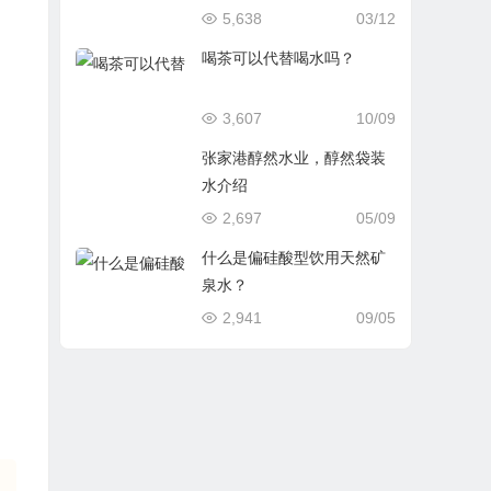
5,638
03/12
喝茶可以代替喝水吗？
3,607
10/09
张家港醇然水业，醇然袋装
水介绍
2,697
05/09
什么是偏硅酸型饮用天然矿
泉水？
2,941
09/05