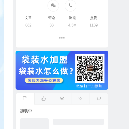
文章
评论
浏览
点赞
682
33
4.3M
1139
加载中...