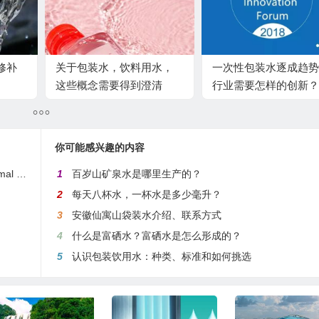
修补
关于包装水，饮料用水，
一次性包装水逐成趋势
这些概念需要得到澄清
行业需要怎样的创新？
你可能感兴趣的内容
ter?
1
百岁山矿泉水是哪里生产的？
2
每天八杯水，一杯水是多少毫升？
3
安徽仙寓山袋装水介绍、联系方式
4
什么是富硒水？富硒水是怎么形成的？
5
认识包装饮用水：种类、标准和如何挑选