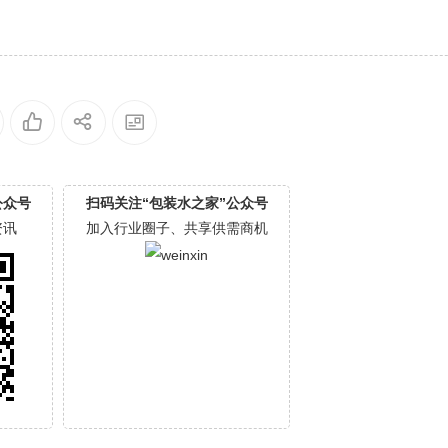
公众号
扫码关注“包装水之家”公众号
资讯
加入行业圈子、共享供需商机