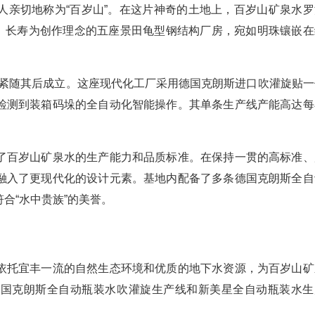
人亲切地称为“百岁山”。在这片神奇的土地上，百岁山矿泉水罗
康、长寿为创作理念的五座景田龟型钢结构厂房，宛如明珠镶嵌在
2月紧随其后成立。这座现代化工厂采用德国克朗斯进口吹灌旋贴一
检测到装箱码垛的全自动化智能操作。其单条生产线产能高达每
。
了百岁山矿泉水的生产能力和品质标准。在保持一贯的高标准、
融入了更现代化的设计元素。基地内配备了多条德国克朗斯全自
合“水中贵族”的美誉。
依托宜丰一流的自然生态环境和优质的地下水资源，为百岁山矿
德国克朗斯全自动瓶装水吹灌旋生产线和新美星全自动瓶装水生