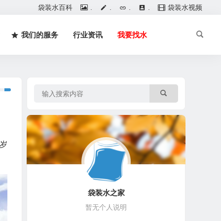
袋装水百科
.
.
.
.
袋装水视频
我们的服务
行业资讯
我要找水
岁
袋装水之家
暂无个人说明