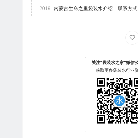
2019
内蒙古生命之里袋装水介绍、联系方式
关注“袋装水之家”微信
获取更多袋装水行业