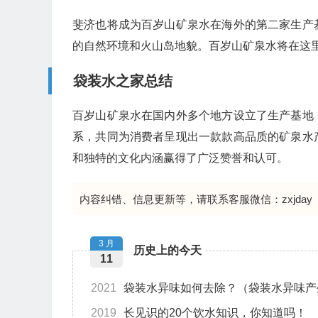
斐济也将成为百岁山矿泉水在海外的第二家生产
的自然环境和火山岛地貌。百岁山矿泉水将在这里
袋装水之家总结
百岁山矿泉水在国内外多个地方设立了生产基地
系，共同为消费者呈现出一款款高品质的矿泉水
和独特的文化内涵赢得了广泛赞誉和认可。
内容纠错、信息更新等，请联系客服微信：zxjday
3 月
历史上的今天
11
2021
袋装水异味如何去除？（袋装水异味产
2019
长见识的20个饮水知识，你知道吗！