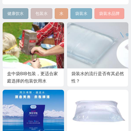
健康饮水
包装水
水
袋装水
袋装水品牌
盒中袋BIB包装，更适合家
袋装水的流行是否有其必然
庭选择的包装饮用水
性？