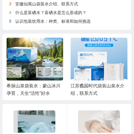
3
安徽仙寓山袋装水介绍、联系方式
4
什么是富硒水？富硒水是怎么形成的？
5
认识包装饮用水：种类、标准和如何挑选
希脉山泉袋装水：蒙山冰川
江苏蠡园时代袋装山泉水介
孕育，天生“活性”好水
绍，联系方式