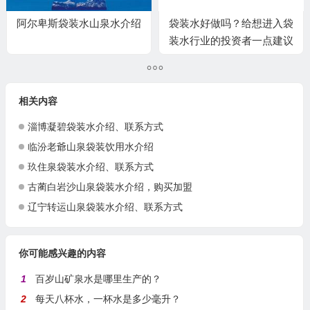
阿尔卑斯袋装水山泉水介绍
袋装水好做吗？给想进入袋
装水行业的投资者一点建议
相关内容
淄博凝碧袋装水介绍、联系方式
临汾老爺山泉袋装饮用水介绍
玖住泉袋装水介绍、联系方式
古蔺白岩沙山泉袋装水介绍，购买加盟
辽宁转运山泉袋装水介绍、联系方式
你可能感兴趣的内容
1
百岁山矿泉水是哪里生产的？
2
每天八杯水，一杯水是多少毫升？