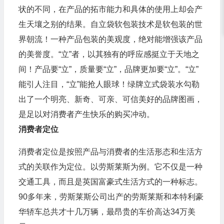
状的不同，在产品的拓市能力和具体的使用上却会产
生天壤之别的结果。自立袋软包装技术是软包装的世
界朝流！一种产品包装的美观度，绝对能增强该产品
的美誉度。“立”者，以其独有的呼应感挺立于天地之
间！产品要“立”，质量要“立”，品牌更加要“立”。“立”
能引人注目，“立”能抢人眼球！绿牌立式袋装水勾勒
出了一个明亮、新奇、可亲、可信美好的品牌图画，
是足以对消费者产生快乐的购买冲动。
消费者定位
消费者定位是按照产品与消费者的生活形态和生活方
式的关联作为定位。以劳斯莱斯为例。它不仅是一种
交通工具，而且是英国富豪式生活方式的一种标志。
90多年来，劳斯莱斯公司出产的劳斯莱斯和本特利豪
华轿车总共才十几万辆，最昂贵的车价高达34万美