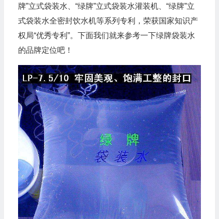
牌”立式袋装水、“绿牌”立式袋装水灌装机、“绿牌”立
式袋装水全密封饮水机等系列专利，荣获国家知识产
权局“优秀专利”。下面我们就来参考一下绿牌袋装水
的品牌定位吧！