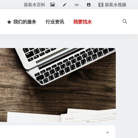
袋装水百科
.
.
.
.
袋装水视频
我们的服务
行业资讯
我要找水