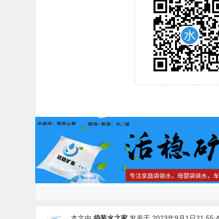
本文由
袋装水之家
发表于 2023年9月1日21:55:4