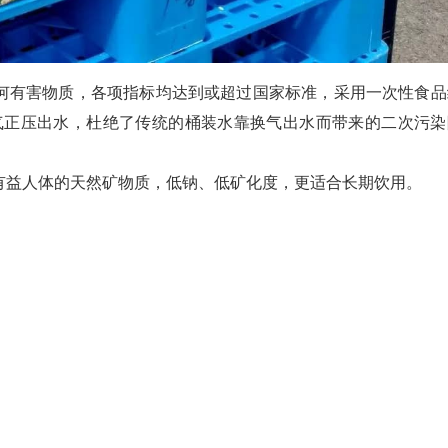
何有害物质，各项指标均达到或超过国家标准，采用一次性食品
气正压出水，杜绝了传统的桶装水靠换气出水而带来的二次污染
有益人体的天然矿物质，低钠、低矿化度，更适合长期饮用。