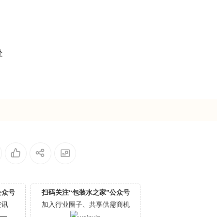
处
公众号
扫码关注“包装水之家”公众号
资讯
加入行业圈子、共享供需商机