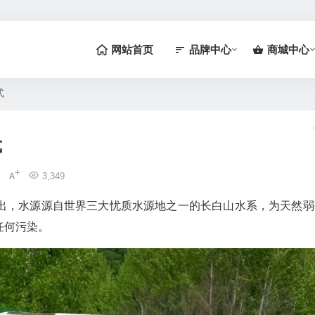
网站首页
品牌中心
商城中心
式
式
3,349
出，水源源自世界三大忧质水源地之一的长白山水系，为天然弱
任何污染。