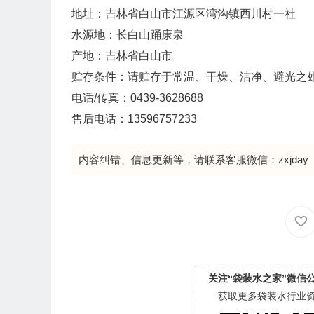
地址：吉林省白山市江源区湾沟镇西川村一社
水源地：长白山踊康泉
产地：吉林省白山市
贮存条件：请贮存于常温、干燥、洁净、避光之
电话/传真：0439-3628688
售后电话：13596757233
内容纠错、信息更新等，请联系客服微信：zxjday
关注“袋装水之家”微信
获取更多袋装水行业