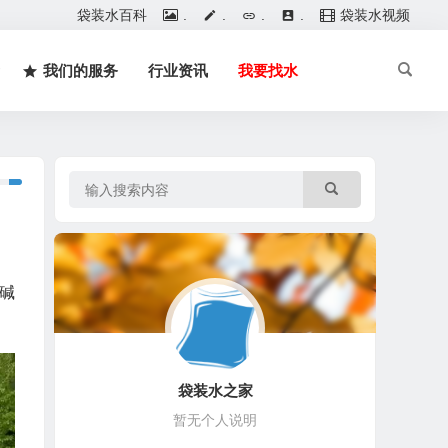
袋装水百科
.
.
.
.
袋装水视频
我们的服务
行业资讯
我要找水
碱
袋装水之家
暂无个人说明