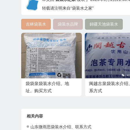
转载请注明来自“袋装水之家”
吉林袋装水
袋装水品牌
錦疆天池袋装水
袋袋泉袋装水介绍、地
闽越古泉袋装水介绍
址、购买方式
系方式
相关内容
山东微雨思袋装水介绍、联系方式