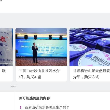
、联
古蔺白岩沙山泉袋装水介
甘肃梅语山泉天然袋装
绍，购买加盟
介绍，购买方式
你可能感兴趣的内容
1
百岁山矿泉水是哪里生产的？