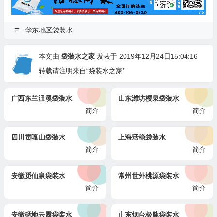
华东地区袋装水
本文由
袋装水之家
发表于 2019年12月24日15:04:16
转载请注明来自“袋装水之家”
广西东兰沑溪袋装水
山东潍坊樱泉袋装水
简介
简介
四川贡嘎山袋装水
上海活稳袋装水
简介
简介
安徽觅仙泉袋装水
常州世外桃源袋装水
简介
简介
安徽硒地云露袋装水
山东烟台极脉袋装水