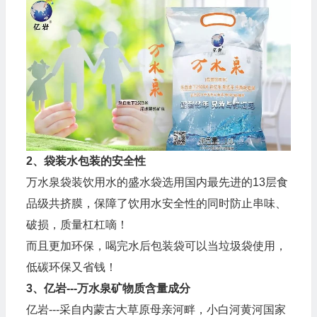
2、袋装水包装的安全性
万水泉袋装饮用水的盛水袋选用国内最先进的13层食
品级共挤膜，保障了饮用水安全性的同时防止串味、
破损，质量杠杠嘀！
而且更加环保，喝完水后包装袋可以当垃圾袋使用，
低碳环保又省钱！
3、亿岩---万水泉矿物质含量成分
亿岩---采自内蒙古大草原母亲河畔，小白河黄河国家