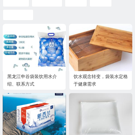
健康饮水
包头袋装水
包装水
袋装水
袋装水品牌
黑龙江申谷袋装饮用水介
饮水观念转变，袋装水定格
绍、联系方式
于健康需求