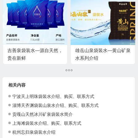
吉善泉袋装水—源自天然，
雄岳山泉袋装水—黄山矿泉
贵在新鲜
水系列介绍
相关内容
宁波天上明珠袋装水介绍、购买、联系方式
淄博天齐渊袋装山泉水介绍、购买、联系方式
贡嘎山天然冰川矿泉袋装水简介
上海滩袋装水介绍、购买、联系方式
杭州忘归泉袋装水介绍