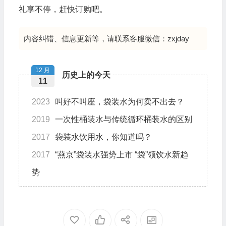
礼享不停，赶快订购吧。
内容纠错、信息更新等，请联系客服微信：zxjday
12 月
历史上的今天
11
2023
叫好不叫座，袋装水为何卖不出去？
2019
一次性桶装水与传统循环桶装水的区别
2017
袋装水饮用水，你知道吗？
2017
“燕京”袋装水强势上市 “袋”领饮水新趋
势