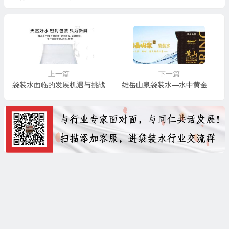
上一篇
下一篇
袋装水面临的发展机遇与挑战
雄岳山泉袋装水—水中黄金偏硅酸