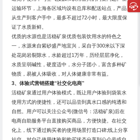
运输环节，上海各区域均设有总库和配送站点，产品
从生产到客户手中，最多不超过72小时，最大限度保
证了水质新鲜。
优质的水源也是活稳矿泉优质包装饮用水的特色之
一，水源来自紫砂盛产地宜兴，采自于300米以下深
处花岗岩裂隙水，水龄超过1万年，历经层层净化，
水质呈弱碱性，硬度适中，水分子团小，富含多种矿
物质，易被人体吸收，对人体健康非常有益。
3、体验式营销搭建“社交化电商”
活稳矿泉通过用户体验模式，既让用户体验到袋装水
使用方式的便捷性，还可以品尝到真水口感的纯透和
自然。用户可以关注公众号(微信号：活稳矿泉)后在
电商自助服务平台直接购买商品，方便快捷。在社交
化上，线下通过购买者的使用场景打造口碑;线上分享
社交，对自己使用体验和购买状态分享到公众号或自