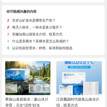
你可能感兴趣的内容
1
百岁山矿泉水是哪里生产的？
2
每天八杯水，一杯水是多少毫升？
3
安徽仙寓山袋装水介绍、联系方式
4
什么是富硒水？富硒水是怎么形成的？
5
认识包装饮用水：种类、标准和如何挑选
希脉山泉袋装水：蒙山冰川
江苏蠡园时代袋装山泉水介
孕育，天生“活性”好水
绍，联系方式