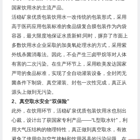
国家饮用水的主流产品。
活稳矿泉优质包装饮用水一改传统的包装形式，采用
高于医药应用包装标准的食品级复合膜包装作为内袋
容器，最大限度地保证水质新鲜;同时，摒弃了市面上
多数饮用水企业采取的加臭氧处理水的方式，采用紫
外线杀菌消毒法。因此，不会产生三卤甲烷等对人体
有害的二次污染。在生产环节上，采用欧美发达国家
严苛的食品标准，实现了全自动灌装设备，全封闭无
菌条件下制袋、真空灌装、封包一次性完成，真正从
源头上做到无污染。
2、真空取水安全“双保险”
此外，在饮用环节，活稳矿泉优质包装饮用水也别出
心裁，设计出了获国家专利产品——“L型取水针”，利
用大气压结构的物理特性，真正做到真空取水，有效
避免了使用中与空气接触和饮用器具的污染问题。在