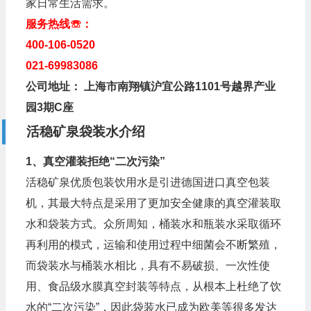
家日常生活需求。
服务热线☏：
400-106-0520
021-69983086
公司地址： 上海市南翔镇沪宜公路1101号越界产业
园3期C座
活稳矿泉袋装水介绍
1、真空灌装拒绝“二次污染”
活稳矿泉优质包装饮用水是引进德国进口真空包装
机，其最大特点是采用了更加安全健康的真空灌装取
水和袋装方式。众所周知，桶装水和瓶装水采取循环
再利用的模式，运输和使用过程中细菌会不断繁殖，
而袋装水与桶装水相比，具有不易破损、一次性使
用、食品级水膜真空封装等特点，从根本上杜绝了饮
水的“二次污染”，因此袋装水已成为欧美等很多发达