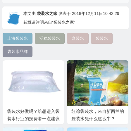
本文由
袋装水之家
发表于 2018年12月11日10:42:29
转载请注明来自“袋装水之家”
上海袋装水
活稳袋装水
盒装水
袋装水
袋装水品牌
袋装水好做吗？给想进入袋
纽湾袋装水，来自新西兰的
装水行业的投资者一点建议
袋装水凭什么这么牛？