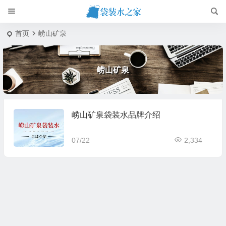
首页
崂山矿泉
崂山矿泉
崂山矿泉袋装水品牌介绍
07/22
2,334