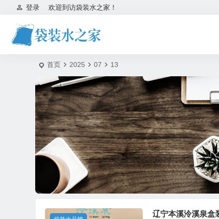
登录
欢迎到访袋装水之家！
首页
2025
07
13
辽宁本溪泠溪泉盒