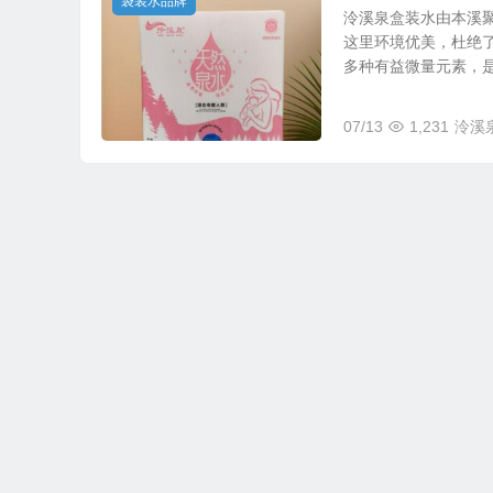
袋装水品牌
泠溪泉盒装水由本溪
这里环境优美，杜绝
多种有益微量元素，是宝
07/13
1,231
泠溪