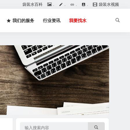
袋装水百科
.
.
.
.
袋装水视频
我们的服务
行业资讯
我要找水