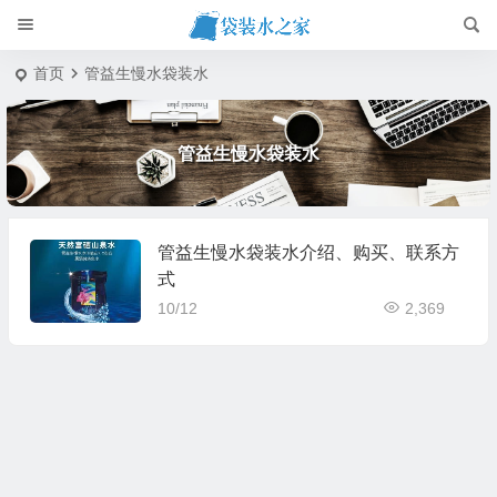
首页
管益生慢水袋装水
管益生慢水袋装水
管益生慢水袋装水介绍、购买、联系方
式
10/12
2,369