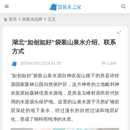
首页
袋装水品牌
正文
湖北“如创如好”袋装山泉水介绍、联系
方式
2025年2月11日14:41:33
1,644
“如创如好”袋装山泉水源自神农架山路下的房县诗经
源国家森林公园自然保护区，这片神奇的土地毗邻神
农架原始森林优质水源地，是房县玉峰村居民世代饮
用的水源源头保护地。这里的山泉水源于天然矿物岩
层深处的地下泉水，经过漫长的自然过滤和地层矿
化，形成了独特而纯净的水质。