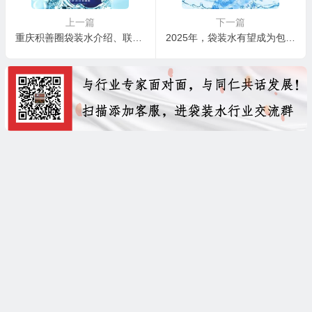
上一篇
下一篇
重庆积善圈袋装水介绍、联系方式
2025年，袋装水有望成为包装饮用水行业“黑马”