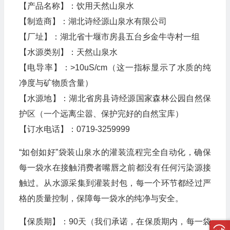
【产品名称】：饮用天然山泉水
【制造商】：湖北诗经源山泉水有限公司
【厂址】：湖北省十堰市房县五台乡金牛寺村一组
【水源类别】：天然山泉水
【电导率】：>10uS/cm（这一指标显示了水质的纯
净度与矿物质含量）
【水源地】：湖北省房县诗经源国家森林公园自然保
护区（一个远离尘嚣、保护完好的自然宝库）
【订水电话】：0719-3259999
“如创如好”袋装山泉水的灌装流程完全自动化，确保
每一袋水在接触消费者嘴唇之前都没有任何污染源接
触过。从水源采集到灌装封包，每一个环节都经过严
格的质量控制，保障每一袋水的纯净与安全。
【保质期】：90天（我们承诺，在保质期内，每一袋