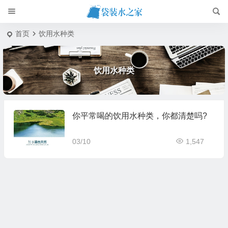
首页
饮用水种类
饮用水种类
你平常喝的饮用水种类，你都清楚吗?​
03/10
1,547