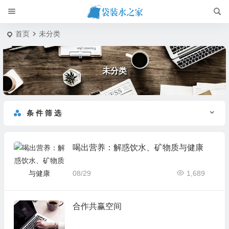
首页
未分类
未分类
条 件 筛 选
喝出营养：解惑饮水、矿物质与健康
08/29
1,689
合作共赢空间