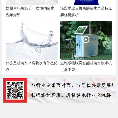
西藏卓玛泉12升一次性桶装水
洁澄水业吉善泉袋装水产品特点
视频介绍
和优势解析
什么是袋装水？袋装水有什么优
兰维乐物联网智能袋装水饮水机
点
（盒中袋）