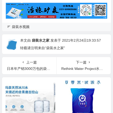
袋装水视频
本文由
袋装水之家
发表于 2021年2月24日19:33:57
转载请注明来自“袋装水之家”
上一篇
下一篇
日本年产销3000万包的袋装水企业
Rethink Water Project水的重构想，创新盒装水(BIB/Bag in Box)