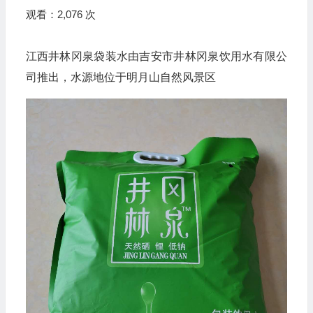
观看：2,076 次
江西井林冈泉袋装水由吉安市井林冈泉饮用水有限公
司推出，水源地位于明月山自然风景区