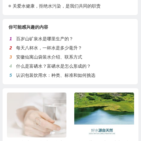
关爱水健康，拒绝水污染，是我们共同的职责
你可能感兴趣的内容
1
百岁山矿泉水是哪里生产的？
2
每天八杯水，一杯水是多少毫升？
3
安徽仙寓山袋装水介绍、联系方式
4
什么是富硒水？富硒水是怎么形成的？
5
认识包装饮用水：种类、标准和如何挑选