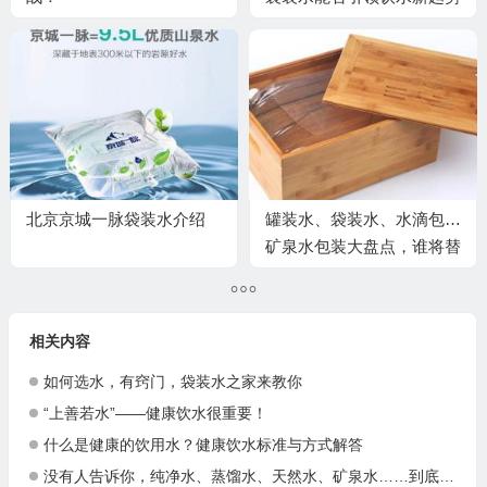
北京京城一脉袋装水介绍
罐装水、袋装水、水滴包…
矿泉水包装大盘点，谁将替
代塑料瓶？
相关内容
如何选水，有窍门，袋装水之家来教你
“上善若水”——健康饮水很重要！
什么是健康的饮用水？健康饮水标准与方式解答
没有人告诉你，纯净水、蒸馏水、天然水、矿泉水……到底该喝哪个水？