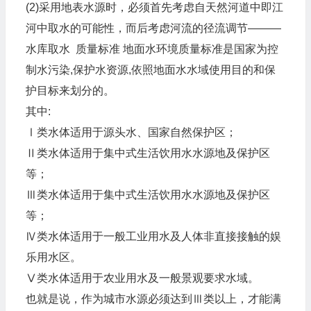
(2)采用地表水源时，必须首先考虑自天然河道中即江
河中取水的可能性，而后考虑河流的径流调节———
水库取水 质量标准 地面水环境质量标准是国家为控
制水污染,保护水资源,依照地面水水域使用目的和保
护目标来划分的。
其中:
Ⅰ类水体适用于源头水、国家自然保护区；
Ⅱ类水体适用于集中式生活饮用水水源地及保护区
等；
Ⅲ类水体适用于集中式生活饮用水水源地及保护区
等；
Ⅳ类水体适用于一般工业用水及人体非直接接触的娱
乐用水区。
Ⅴ类水体适用于农业用水及一般景观要求水域。
也就是说，作为城市水源必须达到Ⅲ类以上，才能满