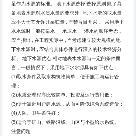
足作为水源的标准。 地下水源选择 选择原则 除了具
备地表水源对水质水量的要求外 , 地下水源的取水量
应不大于其允许开采贮量 , 严禁盲目开采 。 采用地下
水水源时一般按泉水 、 承压水 、 潜水的顺序考虑 。
应当指出 , 在工程实际中 , 当考虑建立较大规模的地
下水水源时 , 应结合具体条件进行深入的技术经济分
析。 地下水源优点 相对地表水水源与一定的条件而
言，一般情况下，采用地下水水源具有如下优点：
(1)取水条件及取水构筑物简单，便于施工与运行管
理；
(2)水质处理程序比较简单、投资及运行费用低；
(3)便于靠近用户建水源，从而可降低综合系统造价；
(4)人防、卫生条件好；
(5)适合于矿山、铁路沿线、山区与小型给水系统。
注意问题