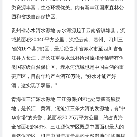
类资源丰富，生态环境优美。内有新丰江国家森林公
园和省级自然保护区。
贵州省赤水河水源地 赤水河源起于云南省镇雄县，流
域总面积20440平方公里，流经云南、贵州、四川三
省的16个县(市)区，最后经贵州省赤水市至四川省合
江县入长江，是长江重要水源补给河流和珍稀特有鱼
类国家级自然保护区。赤水河流域也是中国白酒的重
要产区，目前年均产白酒70万吨。“好水才能产好
酒，这实现了双赢。”
青海省三江源水源地 三江源保护区地处青藏高原腹
地，是长江、黄河、澜沧江三条大河的发源地，有“中
华水塔”的美誉，总面积30.25万平方公里，约占青海
全省面积的43%。三江源保护区既是中国面积最大的
自然保护区，也是中国海拔最高的天然湿地(平均海拔