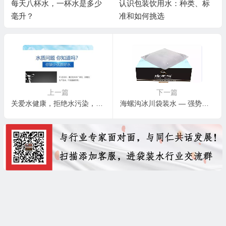
认识包装饮用水：种类、标
什么材质的杯子喝水最健
准和如何挑选
康？
上一篇
下一篇
关爱水健康，拒绝水污染，是我们共同的职责
海螺沟冰川袋装水 — 强势来袭