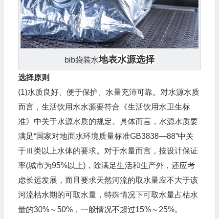
地表水源选择
bib袋装水
选择原则
(1)水质良好、便于保护、水量充沛可靠。对水源水质
而言，生活饮用水水源要符合《生活饮用水卫生标
准》中关于水源水质的规定。具体而言，水源水质要
满足“国家对地面水环境质量标准GB3838—88”中关
于Ⅲ类以上水体的要求。对于水量而言，按设计保证
率(城市为95%以上)，除满足生活和生产外，还应考
虑长远发展，而且要求天然河流的取水量应不大于该
河流枯水期的可取水量，特殊情况下可取水量占枯水
量的30%～50%，一般情况不超过15%～25%。