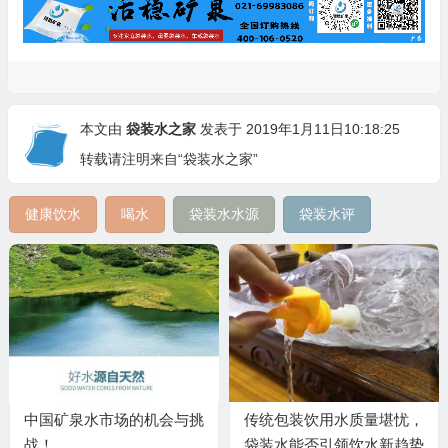
本文由
袋装水之家
发表于 2019年1月11日10:18:25
转载请注明来自“袋装水之家”
健康饮水
喝水
袋装水水源
袋装水评
中国矿泉水市场的机会与挑
传统包装饮用水质量堪忧，
战！
袋装水能否引领饮水新趋势