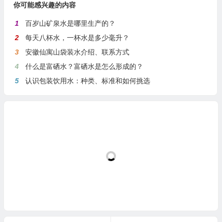
你可能感兴趣的内容
1
百岁山矿泉水是哪里生产的？
2
每天八杯水，一杯水是多少毫升？
3
安徽仙寓山袋装水介绍、联系方式
4
什么是富硒水？富硒水是怎么形成的？
5
认识包装饮用水：种类、标准和如何挑选