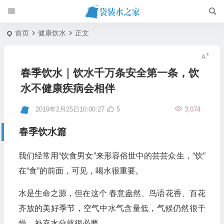
首页
健康饮水
正文
春季饮水｜饮水千万条安全第一条，饮
水不健康疾病会相伴
2019年2月25日10:00:27
5
3,074
春季饮水篇
我们经常用“饮食男女”来形容俗世中的芸芸众生，“饮”
在“食”的前面，可见，喝水很重要。
水是生命之源，但在这个 春意盎然、鸟语花香、百花
齐放的美好季节，空气中水气含量低，气候仍然很干
燥，补充水分就很必要。