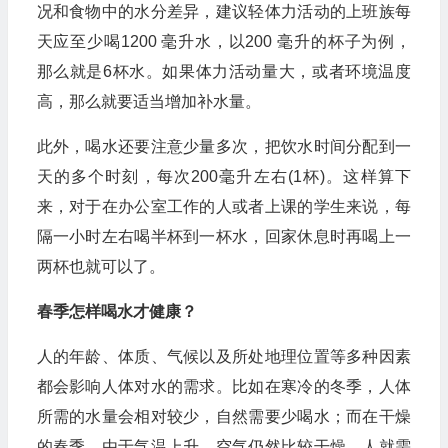
况和食物中的水分差异，建议轻体力活动的上班族每
天应至少喝1200 毫升水，以200 毫升的杯子为例，
那么就是6杯水。如果体力活动量大，或者环境温度
高，那么就要适当增加补水量。
此外，喝水还要注意少量多次，把饮水时间分配到一
天的多个时刻，每次200毫升左右(1杯)。这样算下
来，对于在办公室工作的人或者上课的学生来说，每
隔一小时左右喝半杯到一杯水，回家休息时再喝上一
两杯也就可以了。
春季怎样喝水才健康？
人的年龄、体质、气候以及所处地理位置等多种因素
都会影响人体对水的需求。比如在寒冷的冬季，人体
所需的水量会相对较少，自然需要少喝水；而在干燥
的春季，由于气温上升，空气仍然比较干燥，人就需