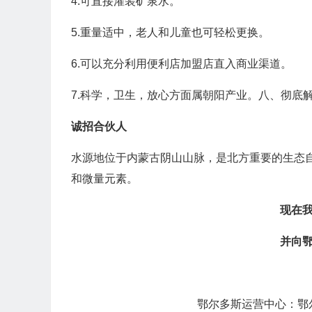
4.可直接灌装矿泉水。
5.重量适中，老人和儿童也可轻松更换。
6.可以充分利用便利店加盟店直入商业渠道。
7.科学，卫生，放心方面属朝阳产业。八、彻底
诚招合伙人
水源地位于内蒙古阴山山脉，是北方重要的生态自
和微量元素。
现在
并向
鄂尔多斯运营中心：鄂尔