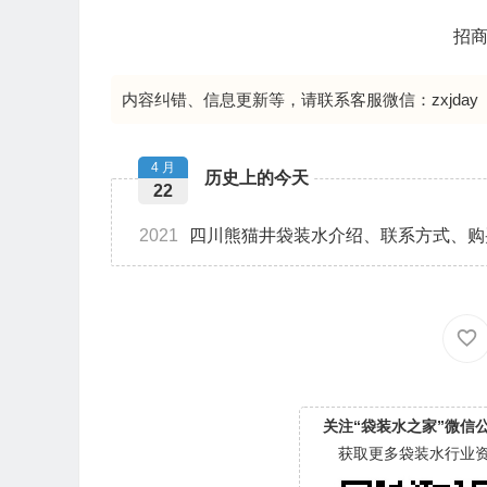
招商
内容纠错、信息更新等，请联系客服微信：zxjday
4 月
历史上的今天
22
2021
四川熊猫井袋装水介绍、联系方式、购
关注“袋装水之家”微信
获取更多袋装水行业