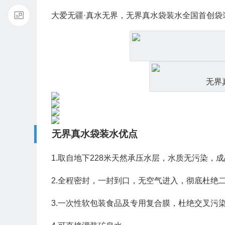
大爱无疆·真水无界，无界真水袋装水全国首创袋
无界
无界真水袋装水优点
1.取自地下228米天然承压水层，水质无污染
2.全程密封，一封到口，无空气进入，彻底杜绝
3.一次性软包装食品及专用复合膜，杜绝交叉污