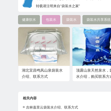
转载请注明来自“袋装水之家”
健康饮水
包装水
袋装水
袋装水共享系统
湖北宜昌鸣凤山泉袋装水
顶露山泉天然泉水，
介绍、联系方式
水介绍，购买联系方
相关内容
吉林嘉里云袋装水介绍、联系方式