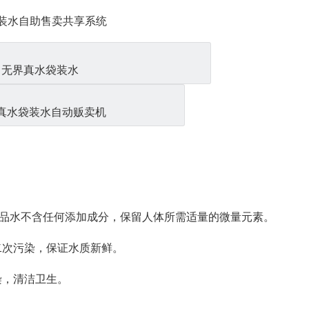
装水自助售卖共享系统
无界真水袋装水
真水袋装水自动贩卖机
，成品水不含任何添加成分，保留人体所需适量的微量元素。
二次污染，保证水质新鲜。
染，清洁卫生。