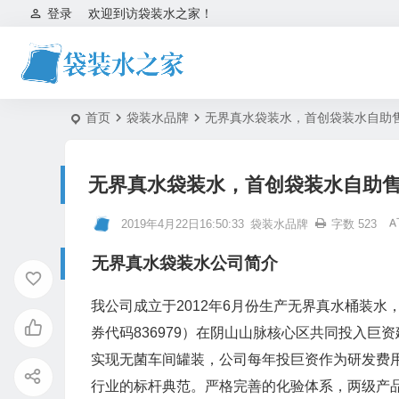
登录
欢迎到访袋装水之家！
首页
袋装水品牌
无界真水袋装水，首创袋装水自助
无界真水袋装水，首创袋装水自助
2019年4月22日16:50:33
袋装水品牌
字数 523
无界真水袋装水公司简介
我公司成立于2012年6月份生产无界真水桶装水
券代码836979）在阴山山脉核心区共同投入
实现无菌车间罐装，公司每年投巨资作为研发费用
行业的标杆典范。严格完善的化验体系，两级产