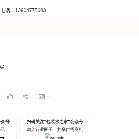
电话：13904775603
买
公众号
扫码关注“包装水之家”公众号
资讯
加入行业圈子、共享供需商机