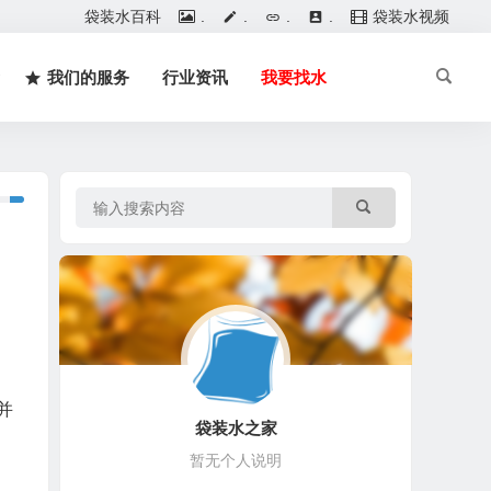
袋装水百科
.
.
.
.
袋装水视频
我们的服务
行业资讯
我要找水
并
袋装水之家
暂无个人说明