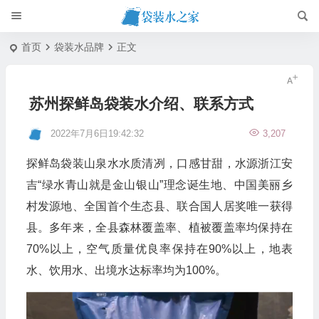
首页
袋装水品牌
正文
苏州探鲜岛袋装水介绍、联系方式
2022年7月6日19:42:32
3,207
探鲜岛袋装山泉水水质清冽，口感甘甜，水源浙江安
吉“绿水青山就是金山银山”理念诞生地、中国美丽乡
村发源地、全国首个生态县、联合国人居奖唯一获得
县。多年来，全县森林覆盖率、植被覆盖率均保持在
70%以上，空气质量优良率保持在90%以上，地表
水、饮用水、出境水达标率均为100%。