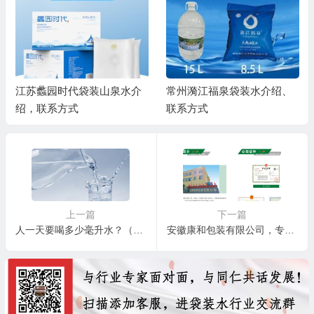
江苏蠡园时代袋装山泉水介
常州漪江福泉袋装水介绍、
绍，联系方式
联系方式
上一篇
下一篇
人一天要喝多少毫升水？（90%人每天都这样喝水）
安徽康和包装有限公司，专业包装袋生产商