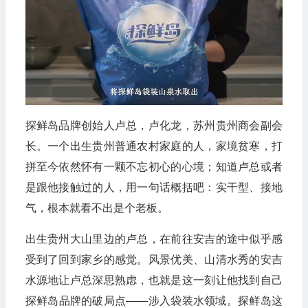
探鲜岛品牌创始人卢总，卢化龙，苏州贵州商会副会
长。一个出生贵州普通农村家庭的人，家境贫寒，打
拼至今依然怀有一颗不忘初心的心境；知道卢总或者
是跟他接触过的人，用一句话概括吧：实干型、接地
气，根本就看不出是个老板。
出生贵州大山里边的卢总，在前往安吉的途中似乎感
受到了回到家乡的感觉。风景优美、山清水秀的安吉
水源地让卢总深思熟虑，也就是这一刻让他找到自己
探鲜岛品牌的破局点——涉入袋装水领域。探鲜岛这