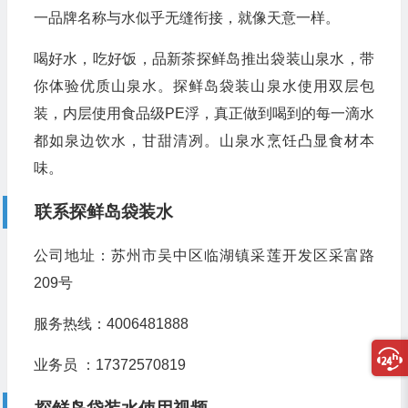
一品牌名称与水似乎无缝衔接，就像天意一样。
喝好水，吃好饭，品新茶探鲜岛推出袋装山泉水，带
你体验优质山泉水。探鲜岛袋装山泉水使用双层包
装，内层使用食品级PE浮，真正做到喝到的每一滴水
都如泉边饮水，甘甜清冽。山泉水烹饪凸显食材本
味。
联系探鲜岛袋装水
公司地址：苏州市吴中区临湖镇采莲开发区采富路
209号
服务热线：4006481888
业务员 ：17372570819