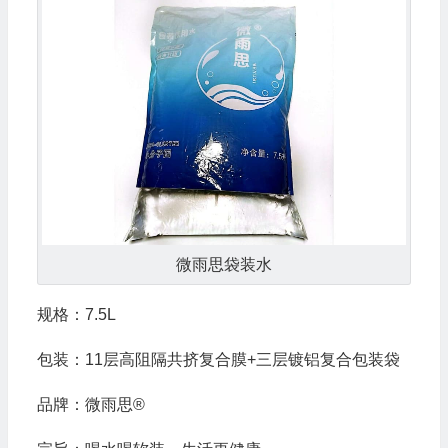
微雨思袋装水
规格：7.5L
包装：11层高阻隔共挤复合膜+三层镀铝复合包装袋
品牌：微雨思®