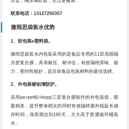
宗旨：喝水喝软装，生活更健康.
联系电话：13127250357
微雨思袋装水优势
1、软包装≠塑料袋。
微雨思袋装水内包装采用的是食品专用的11层高阻隔
共挤复合膜，具有耐压、耐冲击，有效隔绝异味、能
力，密封性能好，是目前食品包装材料的最佳选择。
2、外包装镀铝增防护。
采用pe+pet铝+bopp三层复合膜制作的外包装袋，图
案精美，提升整体档次的同时有效隔绝紫外线延长储
存时间，保质期达到180天，大大高于普通循环桶装
水。