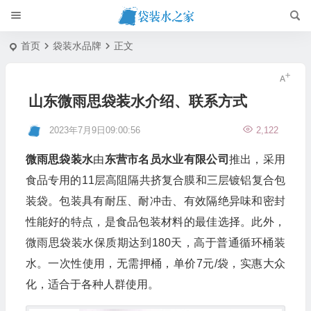
首页
袋装水品牌
正文
山东微雨思袋装水介绍、联系方式
2023年7月9日09:00:56
2,122
微雨思袋装水
由
东营市名员水业有限公司
推出，采用
食品专用的11层高阻隔共挤复合膜和三层镀铝复合包
装袋。包装具有耐压、耐冲击、有效隔绝异味和密封
性能好的特点，是食品包装材料的最佳选择。此外，
微雨思袋装水保质期达到180天，高于普通循环桶装
水。一次性使用，无需押桶，单价7元/袋，实惠大众
化，适合于各种人群使用。