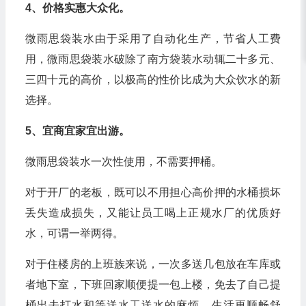
4、价格实惠大众化。
微雨思袋装水由于采用了自动化生产，节省人工费
用，微雨思袋装水破除了南方袋装水动辄二十多元、
三四十元的高价，以极高的性价比成为大众饮水的新
选择。
5、宜商宜家宜出游。
微雨思袋装水一次性使用，不需要押桶。
对于开厂的老板，既可以不用担心高价押的水桶损坏
丢失造成损失，又能让员工喝上正规水厂的优质好
水，可谓一举两得。
对于住楼房的上班族来说，一次多送几包放在车库或
者地下室，下班回家顺便提一包上楼，免去了自己提
桶出去打水和等送水工送水的麻烦，生活更顺畅舒