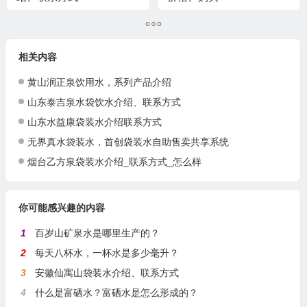
相关内容
黄山润正泉饮用水，系列产品介绍
山东泰吉泉水袋饮水介绍、联系方式
山东水益康袋装水介绍联系方式
无界真水袋装水，首创袋装水自助售卖共享系统
烟台乙方泉袋装水介绍_联系方式_怎么样
你可能感兴趣的内容
1
百岁山矿泉水是哪里生产的？
2
每天八杯水，一杯水是多少毫升？
3
安徽仙寓山袋装水介绍、联系方式
4
什么是富硒水？富硒水是怎么形成的？