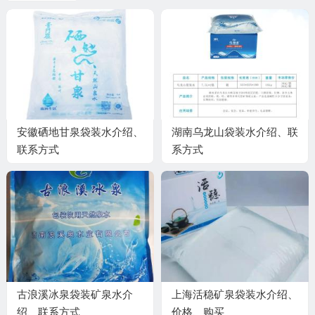
安徽硒地甘泉袋装水介绍、
湖南乌龙山袋装水介绍、联
联系方式
系方式
古浪溪冰泉袋装矿泉水介
上海活稳矿泉袋装水介绍、
绍、联系方式
价格、购买