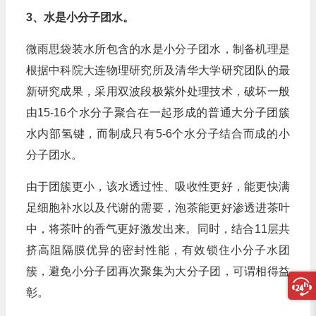
3、水是小分子团水。
微雨思袋装水所包含的水是小分子团水，制备机理是
根据中科院大连物理研究所及清华大学研究团队的最
新研究成果，采用双波段极紫外处理技术，破坏一般
由15-16个水分子聚合在一起形成的普通大分子团簇
水内部氢键，而制成只有5-6个水分子结合而成的小
分子团水。
由于团簇更小，该水透过性、吸收性更好，能更快满
足细胞补水以及代谢的需要，泡茶能更好渗透进茶叶
中，将茶叶的香气更好激发出来。同时，结合11层共
挤高阻隔膜优异的密封性能，有效锁住小分子水团
簇，避免小分子团再次聚集为大分子团，可谓相得益
彰。