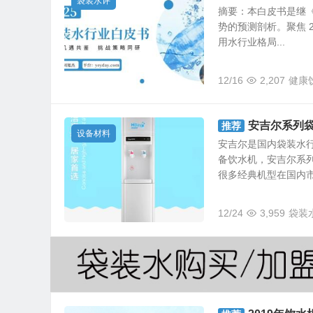
袋装水评
摘要：本白皮书是继《
势的预测剖析。聚焦 
用水行业格局...
12/16
2,207
健康
安吉尔系列
推荐
设备材料
安吉尔是国内袋装水行
备饮水机，安吉尔系
很多经典机型在国内市场
12/24
3,959
袋装