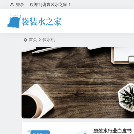
登录
欢迎到访袋装水之家！
首页
饮水机
袋装水行业白皮书（