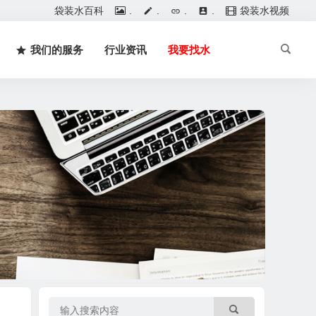
袋装水百科
.
.
.
.
袋装水视频
我们的服务
行业资讯
我要找水