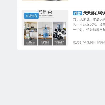
天天都在喝
推荐
市场热点
对于人来说，水是仅
大，可达近80%。
一个月。但是如果不喝水
01/31
3,984
健康