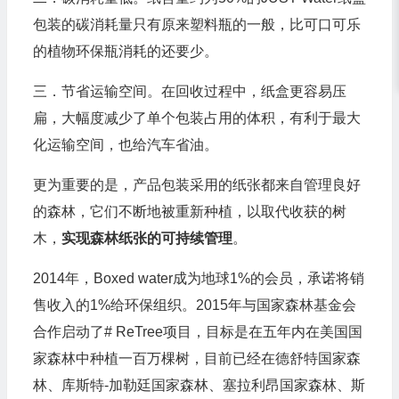
包装的碳消耗量只有原来塑料瓶的一般，比可口可乐
的植物环保瓶消耗的还要少。
三．节省运输空间。在回收过程中，纸盒更容易压
扁，大幅度减少了单个包装占用的体积，有利于最大
化运输空间，也给汽车省油。
更为重要的是，产品包装采用的纸张都来自管理良好
的森林，它们不断地被重新种植，以取代收获的树
木，
实现森林纸张的可持续管理
。
2014年，Boxed water成为地球1%的会员，承诺将销
售收入的1%给环保组织。2015年与国家森林基金会
合作启动了# ReTree项目，目标是在五年内在美国国
家森林中种植一百万棵树，目前已经在德舒特国家森
林、库斯特-加勒廷国家森林、塞拉利昂国家森林、斯