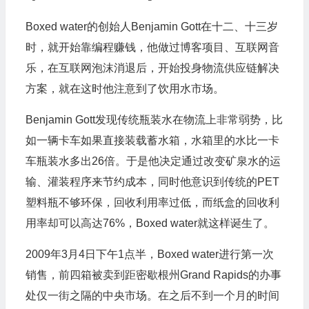
Boxed water的创始人Benjamin Gott在十二、十三岁
时，就开始靠编程赚钱，他做过博客项目、互联网音
乐，在互联网泡沫消退后，开始投身物流供应链解决
方案，就在这时他注意到了饮用水市场。
Benjamin Gott发现传统瓶装水在物流上非常弱势，比
如一辆卡车如果直接装载蓄水箱，水箱里的水比一卡
车瓶装水多出26倍。于是他决定通过改变矿泉水的运
输、灌装程序来节约成本，同时他意识到传统的PET
塑料瓶不够环保，回收利用率过低，而纸盒的回收利
用率却可以高达76%，Boxed water就这样诞生了。
2009年3月4日下午1点半，Boxed water进行第一次
销售，前四箱被卖到距密歇根州Grand Rapids的办事
处仅一街之隔的中央市场。在之后不到一个月的时间