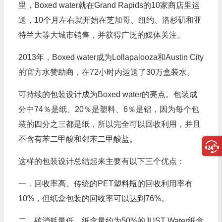
里，Boxed water就在Grand Rapids的10家商店里运
送，10个月左右就开始在芝加哥、纽约、洛杉矶和亚
特兰大等大城市销售，并获得广泛的媒体关注。
2013年，Boxed water成为Lollapalooza和Austin City
的官方水赞助商，在72小时内运送了30万盒装水。
可持续的包装设计成为Boxed water的亮点。包装成
分中74％是纸、20％是塑料、6％是铝，因为每个包
装的四分之三都是纸，所以完全可以回收利用，并且
不含有苯二甲酸和邻苯二甲酸盐。
这样的包装设计总结起来主要有以下三个优点：
一．回收率高。传统的PET塑料瓶的回收利用率有
10%，但纸盒包装的回收率可以达到76%。
二．碳消耗量低。纸含量约为50%的JUST Water纸盒