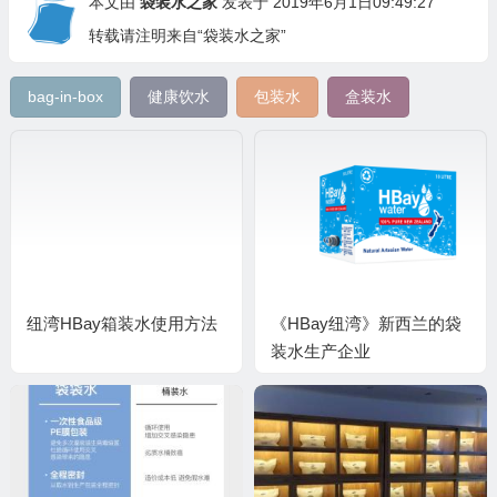
本文由
袋装水之家
发表于 2019年6月1日09:49:27
转载请注明来自“袋装水之家”
bag-in-box
健康饮水
包装水
盒装水
纽湾HBay箱装水使用方法
《HBay纽湾》新西兰的袋
装水生产企业