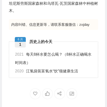
坦尼斯劳斯国家森林和乌塔瓦-瓦茨国家森林中种植树
木。
内容纠错、信息更新等，请联系客服微信：zxjday
6 月
历史上的今天
1
2021
每天8杯水要怎么喝？（8杯水正确喝水
时间表）
2020
江氢袋装富氢水“饮”领健康生活