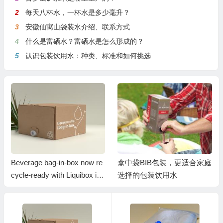
2
每天八杯水，一杯水是多少毫升？
3
安徽仙寓山袋装水介绍、联系方式
4
什么是富硒水？富硒水是怎么形成的？
5
认识包装饮用水：种类、标准和如何挑选
Beverage bag-in-box now re
盒中袋BIB包装，更适合家庭
cycle-ready with Liquibox inn
选择的包装饮用水
ovation