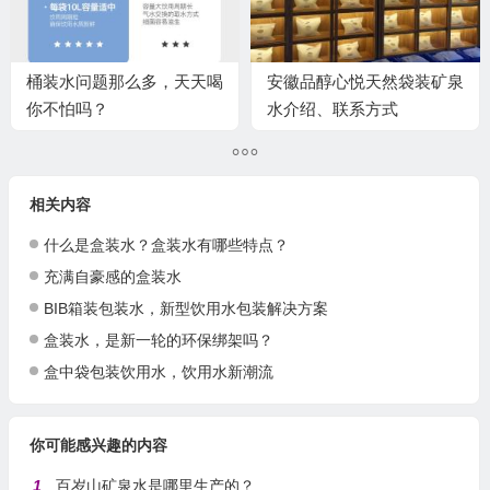
桶装水问题那么多，天天喝
安徽品醇心悦天然袋装矿泉
你不怕吗？
水介绍、联系方式
相关内容
什么是盒装水？盒装水有哪些特点？
充满自豪感的盒装水
BIB箱装包装水，新型饮用水包装解决方案
盒装水，是新一轮的环保绑架吗？
盒中袋包装饮用水，饮用水新潮流
你可能感兴趣的内容
1
百岁山矿泉水是哪里生产的？