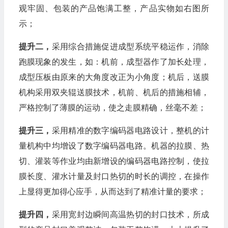
观牢固、包装的产品饱满工整，产品实物如右图所
示；
提升二，
采用综合措施促进成型系统平稳运作，消除
跑膜现象的发生，如：机前，成型器作了加长处理，
成型压板由原来的大角度改正为小角度；机后，送膜
机构采用双夹辊送膜技术，机前、机后的措施相辅，
严格控制了薄膜的运动，使之走膜精确，丝毫不差；
提升三，
采用精准的数字编码器电路设计，整机的计
量机构中均增设了数字编码器电路。机器的拉膜、热
切、灌装等作业均由新增设的编码器电路控制，使拉
膜长度、灌水计量及封口热切的时长的调控，在操作
上显得更加得心应手，从而达到了精准计量的要求；
提升四，
采用宽封边瞬间高温热切的封口技术，所成