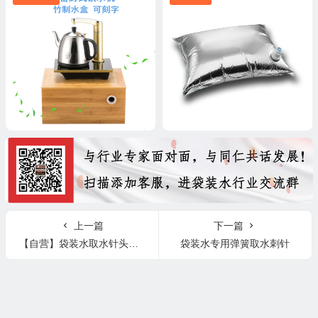
上一篇
下一篇
【自营】袋装水取水针头，袋装水刺针（单买不发货）
袋装水专用弹簧取水刺针