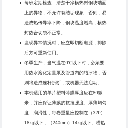
每班定期检查，清楚干净横热封铜块端面
上的异物，不允许有结垢现象，否则，易
造成热传导率下降，铜块温度增高，横热
封热合切袋不正常。
发现异常情况时，应立即切断电源，排除
后方可重新使用。
冬季生产，当气温在0℃以下时，必须要
用热水溶化定量泵及管道内的结冰物，否
则将造成连杆折断，或机器无法启动。
本机适用的单片塑料薄膜厚度应在80微
米，并应保证薄膜的抗拉强度、厚薄均匀
度、润滑性，每卷重量应控制在（320）
18kg以下，（240mm）14kg以下。横热