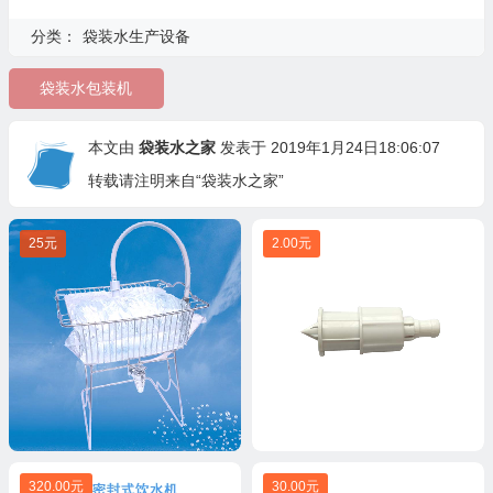
分类：
袋装水生产设备
袋装水包装机
本文由
袋装水之家
发表于 2019年1月24日18:06:07
转载请注明来自“袋装水之家”
25元
2.00元
320.00元
30.00元