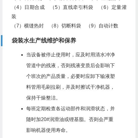
（4）日期合成 （5）直线牵引料袋 （6）定量灌
装
（7）横缝热封 （8）切断料袋 （9）自动计数
袋装水生产线维护和保养
当设备被停止使用时，应及时用清水冲净
管道中的残液，否则残液变质后会影响下
个班次的产品质量，必要时应卸下输液塑
料管用毛刷拉刷，并及时擦试干净机器，
保持干燥整洁。
每班定期检查各运动部件和润滑状态，并
随时加20#润滑油或锂基脂。否则会严重
影响机器使用寿命。