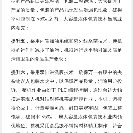
型的产品封口美观整洁、包装工整饱满，大大提升了
产品的质量，包装的产品几无发生渗漏包现象，破损
率可控制在 <5‰ 之内，大容量液体包装技术当属业
内领先；
提升五，
采用内置加油系统和紫外线杀菌技术，使机
器的运作时减少了油污，机器运行既平稳可靠又满足
清洁卫生的食品生产要求；
提升六，
采用双缸淋洗膜技术，确保万一有膜中的夹
杂物误入包装水之中，以保障产品质量，消除用户投
诉。 整机作业由松下 PLC 编程控制，通过台达大触
摸屏实现人机对话对整机实施程控作业，本机，调控
得心应手、计量精准可靠、封口美观牢固、包装工整
饱满、破损率 <5‰ ，属大容量液体包装技术业内领
优地位。整机采用食品级不锈钢材料精工制作，符合