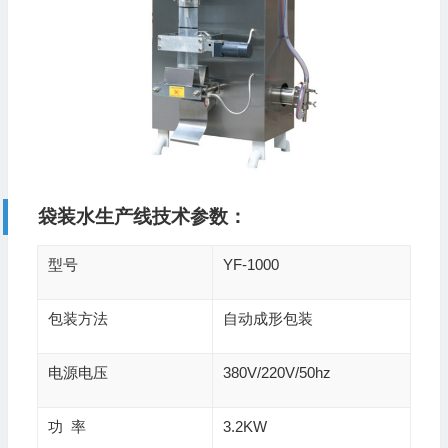
袋装水生产线技术参数：
型号
YF-1000
包装方法
自动成形包装
电源电压
380V/220V/50hz
功 率
3.2KW