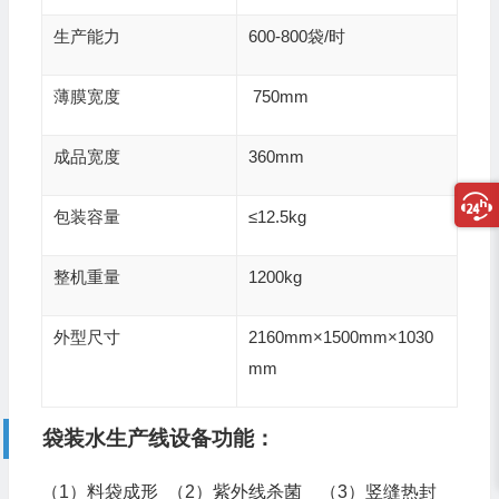
生产能力
600-800袋/时
薄膜宽度
750mm
成品宽度
360mm
包装容量
≤12.5kg
整机重量
1200kg
外型尺寸
2160mm×1500mm×1030
mm
袋装水生产线设备功能：
（1）料袋成形 （2）紫外线杀菌 （3）竖缝热封