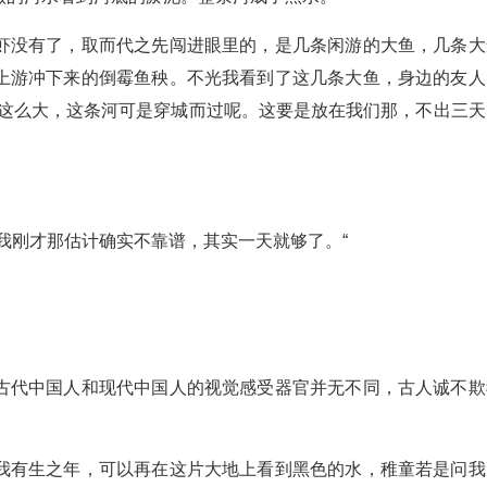
虾没有了，取而代之先闯进眼里的，是几条闲游的大鱼，几条大
上游冲下来的倒霉鱼秧。不光我看到了这几条大鱼，身边的友人
长这么大，这条河可是穿城而过呢。这要是放在我们那，不出三天
我刚才那估计确实不靠谱，其实一天就够了。“
古代中国人和现代中国人的视觉感受器官并无不同，古人诚不欺
我有生之年，可以再在这片大地上看到黑色的水，稚童若是问我