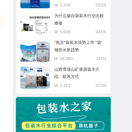
2,378
03/28
为什么烟台袋装水行业比较
难做
3,639
04/25
“燕京”袋装水强势上市 “袋”
领饮水新趋势
18,880
12/11
山西雪顶山矿泉袋装水介
绍、联系方式
2,451
07/20