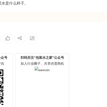
黑水是什么样子。
公众号
扫码关注“包装水之家”公众号
资讯
加入行业圈子、共享供需商机