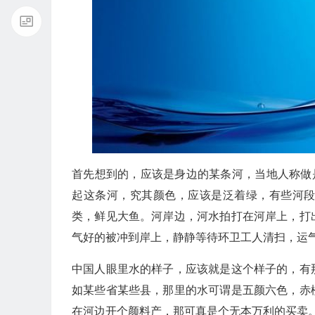
首先想到的，应该是身边的某条河，当地人称做
起这条河，究其颜色，应该是泛着绿，有些河
类，鲜见大鱼。河岸边，河水拍打在河岸上，打
气好的被冲到岸上，静静等待环卫工人清扫，运
中国人眼里水的样子，应该就是这个样子的，有
如某些省某些县，那里的水可谓是五颜六色，赤
在河边开个颜料产，那可真是个无本万利的买卖