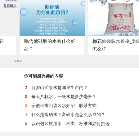
绍、
喝含偏硅酸的水有什么好
梅花仙袋装水价格_购
处？
怎么样
你可能感兴趣的内容
1
百岁山矿泉水是哪里生产的？
2
每天八杯水，一杯水是多少毫升？
3
安徽仙寓山袋装水介绍、联系方式
4
什么是富硒水？富硒水是怎么形成的？
5
认识包装饮用水：种类、标准和如何挑选