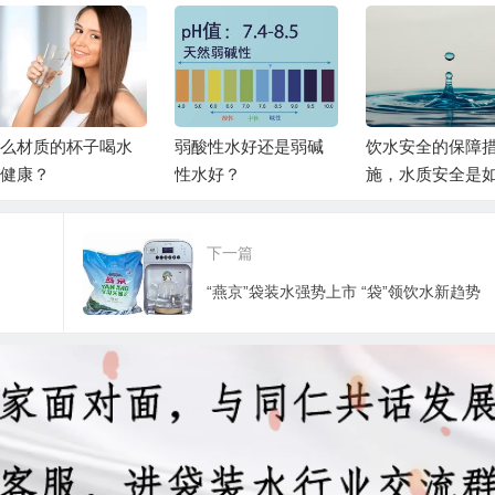
么材质的杯子喝水
弱酸性水好还是弱碱
饮水安全的保障
健康？
性水好？
施，水质安全是
保证的？
下一篇
“燕京”袋装水强势上市 “袋”领饮水新趋势