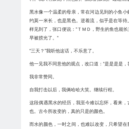
黑水像一个温柔的母亲，常在河边见到的小鱼小
约莫一米长，也是黑色。逆着流，似乎是在等待
样见到了，张口便说：“ＴＭＤ，野生的鱼也能
早被捞光了。“
“三天？”我听他这话，不乐意了。
他一见我不同意他的观点，改口道：“是是是是，
我非常赞同。
自我打击以后，我俩哈哈大笑。继续行程。
这段偶遇黑水的经历，我至今难以忘怀，看来，
也。古今所改变的，真的只是的颜色。
而水的颜色，一时之间，也难以改变，只希望在