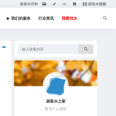
袋装水百科
.
.
.
.
袋装水视频
我们的服务
行业资讯
我要找水
袋装水之家
暂无个人说明