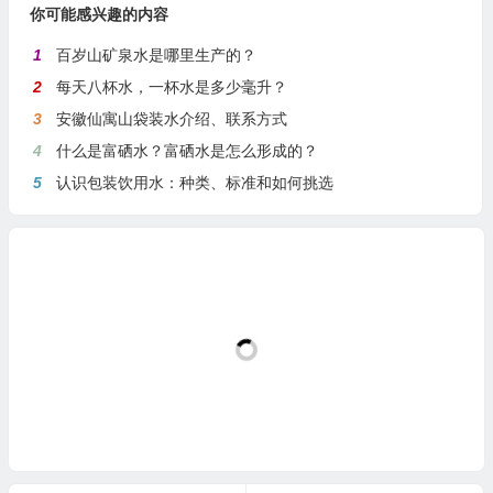
你可能感兴趣的内容
1
百岁山矿泉水是哪里生产的？
2
每天八杯水，一杯水是多少毫升？
3
安徽仙寓山袋装水介绍、联系方式
4
什么是富硒水？富硒水是怎么形成的？
5
认识包装饮用水：种类、标准和如何挑选