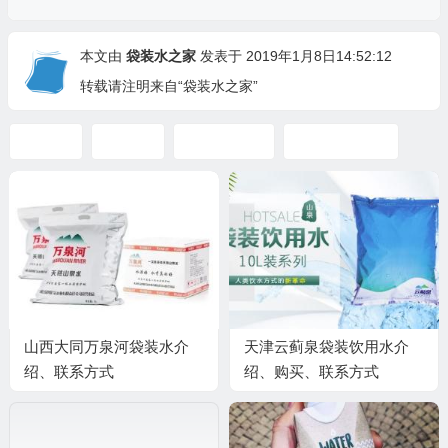
本文由
袋装水之家
发表于 2019年1月8日14:52:12
转载请注明来自“袋装水之家”
包装水
盒装水
袋装水品牌
鹿啄泉盒装水
山西大同万泉河袋装水介
天津云蓟泉袋装饮用水介
绍、联系方式
绍、购买、联系方式