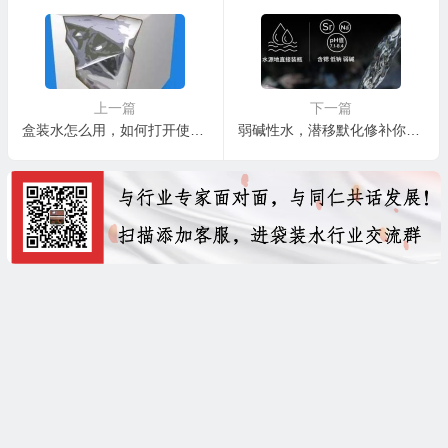
上一篇
下一篇
盒装水怎么用，如何打开使用BIB盒装水
弱碱性水，潜移默化修补你的身体