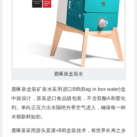
鹿啄泉盒装水
鹿啄泉盒装矿泉水采用进口BIB(Bag in box water)盒
中袋设计，原装进口食品级包装，不含双酚A和塑化
剂。单向正压力出水隔绝外界空气进入，确保每一杯
水都新鲜如初。
鹿啄泉采用源头直灌+BIB盒装技术，将世界长寿之乡