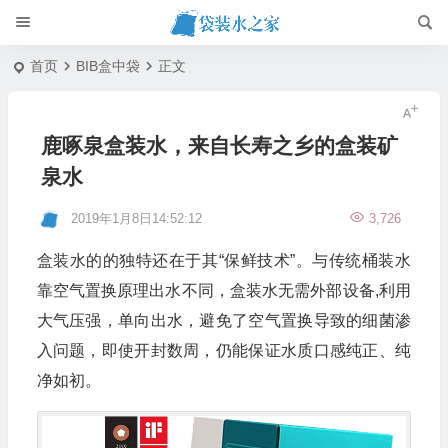
首页
BIB盒中袋
正文
鹿啄泉盒装水，来自长寿之乡的盒装矿
泉水
2019年1月8日14:52:12
3,726
盒装水的的独特还在于其“保鲜技术”。与传统桶装水
靠空气置换原理出水不同，盒装水无需外部设备,利用
大气压强，单向出水，避免了空气置换导致的细菌渗
入问题，即使开封数周，仍能保证水质口感纯正、纯
净如初。