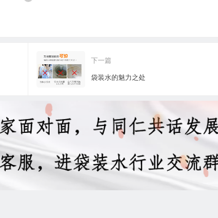
下一篇
袋装水的魅力之处