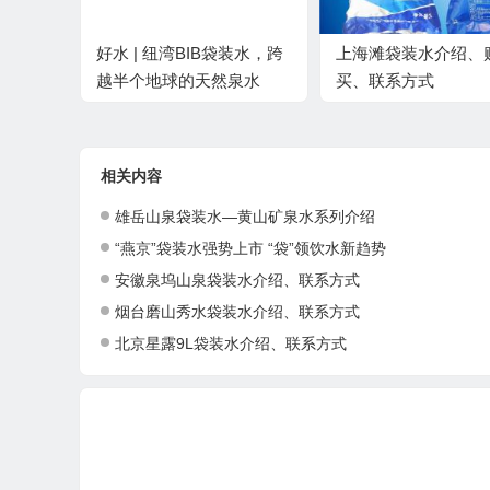
好水 | 纽湾BIB袋装水，跨
上海滩袋装水介绍、
越半个地球的天然泉水
买、联系方式
相关内容
雄岳山泉袋装水—黄山矿泉水系列介绍
“燕京”袋装水强势上市 “袋”领饮水新趋势
安徽泉坞山泉袋装水介绍、联系方式
烟台磨山秀水袋装水介绍、联系方式
北京星露9L袋装水介绍、联系方式