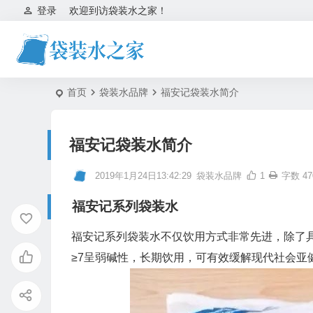
登录
欢迎到访袋装水之家！
首页
袋装水品牌
福安记袋装水简介
福安记袋装水简介
2019年1月24日13:42:29
袋装水品牌
1
字数 47
福安记系列袋装水
福安记系列袋装水不仅饮用方式非常先进，除了
≥7呈弱碱性，长期饮用，可有效缓解现代社会亚