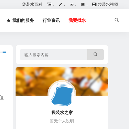
袋装水百科
.
.
.
.
袋装水视频
我们的服务
行业资讯
我要找水
值
袋装水之家
暂无个人说明