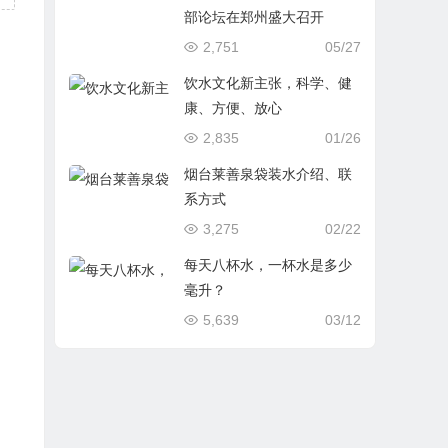
部论坛在郑州盛大召开
2,751
05/27
饮水文化新主张，科学、健
康、方便、放心
2,835
01/26
烟台莱善泉袋装水介绍、联
系方式
3,275
02/22
每天八杯水，一杯水是多少
毫升？
5,639
03/12