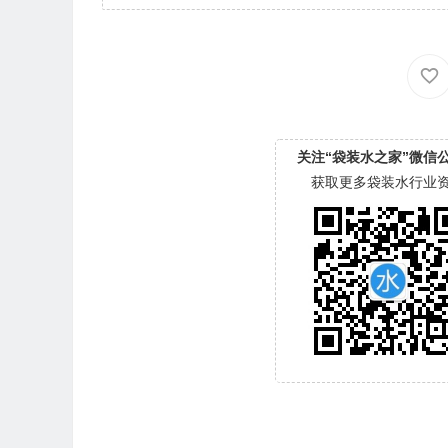
关注“袋装水之家”微信
获取更多袋装水行业