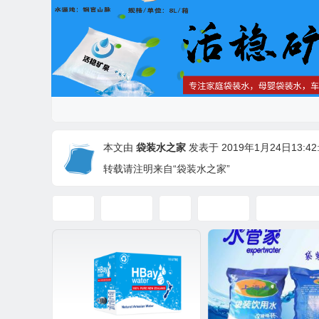
本文由
袋装水之家
发表于 2019年1月24日13:42:
转载请注明来自“袋装水之家”
喝水
山泉水
水
袋装水
袋装水品牌