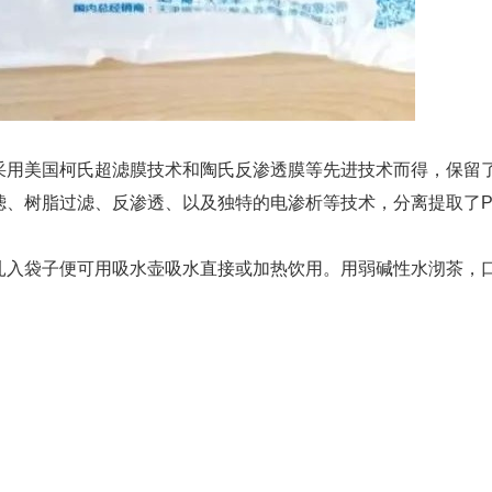
采用美国柯氏超滤膜技术和陶氏反渗透膜等先进技术而得，保留
滤、树脂过滤、反渗透、以及独特的电渗析等技术，分离提取了P
扎入袋子便可用吸水壶吸水直接或加热饮用。用弱碱性水沏茶，