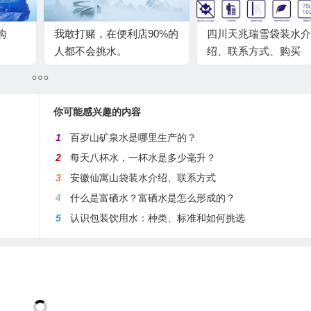
购
我敢打赌，在便利店90%的
四川天兆瑞雪袋装水介
人都不会挑水。
绍、联系方式、购买
你可能感兴趣的内容
1
百岁山矿泉水是哪里生产的？
2
每天八杯水，一杯水是多少毫升？
3
安徽仙寓山袋装水介绍、联系方式
4
什么是富硒水？富硒水是怎么形成的？
5
认识包装饮用水：种类、标准和如何挑选