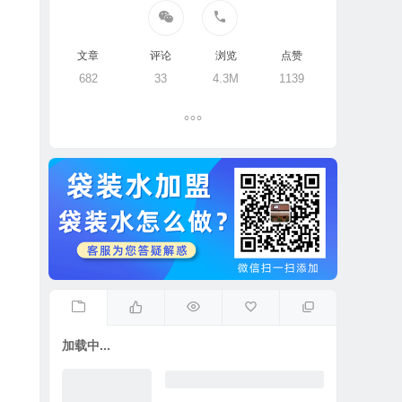
文章
评论
浏览
点赞
682
33
4.3M
1139
加载中...