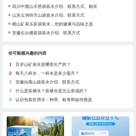
四川中观山天然袋装水介绍、联系方式、购买
山东云涧仰天山袋装水介绍、联系方式
崂山矿泉乐富袋装水，您的健康与品味之选
安徽石台硒泉袋装水介绍、联系方式
你可能感兴趣的内容
1
百岁山矿泉水是哪里生产的？
2
每天八杯水，一杯水是多少毫升？
3
安徽仙寓山袋装水介绍、联系方式
4
什么是富硒水？富硒水是怎么形成的？
5
认识包装饮用水：种类、标准和如何挑选