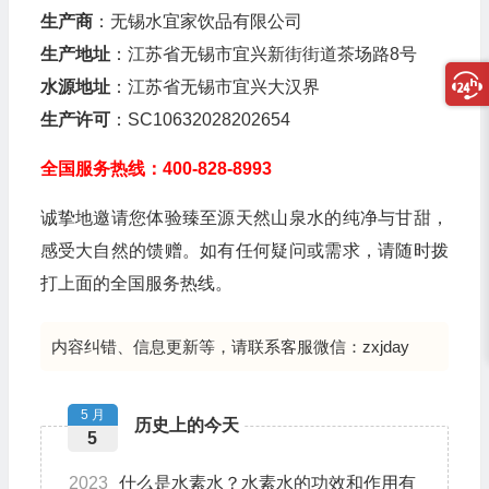
生产商
：无锡水宜家饮品有限公司
生产地址
：江苏省无锡市宜兴新街街道茶场路8号
水源地址
：江苏省无锡市宜兴大汉界
生产许可
：SC10632028202654
全国服务热线：400-828-8993
诚挚地邀请您体验臻至源天然山泉水的纯净与甘甜，
感受大自然的馈赠。如有任何疑问或需求，请随时拨
打上面的全国服务热线。
内容纠错、信息更新等，请联系客服微信：zxjday
5 月
历史上的今天
5
2023
什么是水素水？水素水的功效和作用有