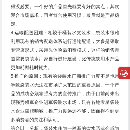
得没必要。一个好的产品首先就要有好的卖点，其次
迎合市场需求，再者符合使用习惯，最后就是产品稳
定。
4.运输配送困难：相较于桶装水支装水，袋装水很难
利用现有的销售配送体系进行运输配送，大多是采取
专营店形式，采用先体验后消费模式，这样的销售渠
道需要袋装水厂家自行进行建设，比传统饮用水产品
更加耗财耗时耗力。
5.推广的原因：现有的袋装水厂商推广力度不足也是
导致袋装水无法在市场扩大范围的重要原因。一个产
品的成功必须靠强有力的宣传推广，由于目前尚未出
现强势领军企业进军袋装水市场，只有各地零星袋装
水企业摇旗呐喊，推广力度远远不够，因而得不到更
多消费者的关注和认可。
综合以上分析，袋装水作为一种新的饮水形式会成为