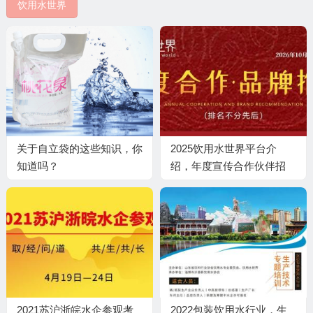
饮用水世界
关于自立袋的这些知识，你
2025饮用水世界平台介
知道吗？
绍，年度宣传合作伙伴招
募！
2021苏沪浙皖水企参观考
2022包装饮用水行业，生