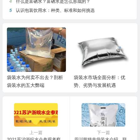
4
什么是富硒水？富硒水是怎么形成的？
5
认识包装饮用水：种类、标准和如何挑选
袋装水为何卖不出去？剖析
袋装水市场全面分析：优
袋装水的五大弊端
势、劣势与发展机遇
上一篇
下一篇
2021苏沪浙皖水企参观考察活动再出发
四川熊猫井袋装水介绍、联系方式、购买