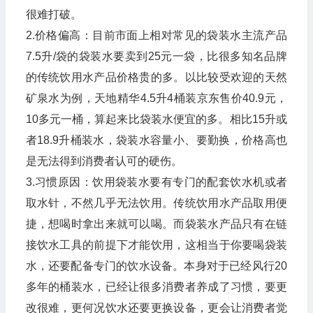
很难打破。
2.价格偏高：目前市面上相对常见的袋装水主流产品
7.5升/袋的袋装水要卖到25元一袋，比很多知名品牌
的传统饮用水产品价格贵的多。以比较受欢迎的天然
矿泉水为例，天地精华4.5升4桶装京东售价40.9元，
10多元一桶，算起来比袋装水便宜的多。相比15升或
者18.9升桶装水，袋装水容量小、要勤换，价格高也
是无法得到消费者认可的硬伤。
3.习惯原因：饮用袋装水要有专门的配套饮水机或者
取水针，不然几乎无法饮用。传统饮用水产品取用便
捷，想喝时拿出来就可以喝。而袋装水产品只有在链
接饮水工具的前提下才能饮用，这相当于你要喝袋装
水，还要配备专门的饮水设备。本身对于已经风行20
多年的桶装水，已经让很多消费者养成了习惯，要更
改很难，更何况饮水还要更换设备，更会让消费者觉