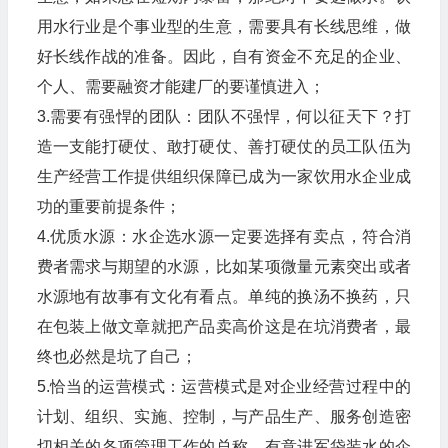
用水行业是个事业型的生意，需要具有长线思维，做
好长线作战的准备。因此，自有资金不充足的企业、
个人、需要融资才能建厂的要谨慎进入；
3.需要有强悍的团队：团队不强悍，何以征天下？打
造一支能打硬仗、敢打硬仗、善打硬仗的员工队伍为
生产经营工作提供组织保障已成为一家饮用水企业成
功的重要前提条件；
4.优质水源：水企选水源一定要选择有卖点，符合消
费者需求与期望的水源，比如某项微量元素突出或者
水源地有故事有文化有看点。单纯的换汤不换药，只
在包装上做文章就把产品卖高价这是在坑消费者，最
终也必然是坑了自己；
5.恰当的运营模式：运营模式是对企业经营过程中的
计划、组织、实施、控制，与产品生产、服务创造密
切相关的各项管理工作的总称。有意进军袋装水的企