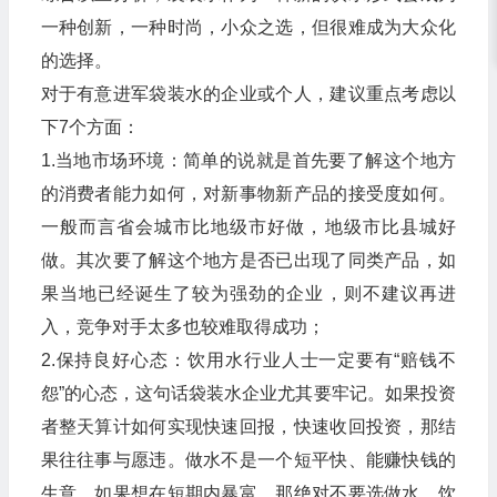
一种创新，一种时尚，小众之选，但很难成为大众化
的选择。
对于有意进军袋装水的企业或个人，建议重点考虑以
下7个方面：
1.当地市场环境：简单的说就是首先要了解这个地方
的消费者能力如何，对新事物新产品的接受度如何。
一般而言省会城市比地级市好做，地级市比县城好
做。其次要了解这个地方是否已出现了同类产品，如
果当地已经诞生了较为强劲的企业，则不建议再进
入，竞争对手太多也较难取得成功；
2.保持良好心态：饮用水行业人士一定要有“赔钱不
怨”的心态，这句话袋装水企业尤其要牢记。如果投资
者整天算计如何实现快速回报，快速收回投资，那结
果往往事与愿违。做水不是一个短平快、能赚快钱的
生意，如果想在短期内暴富，那绝对不要选做水。饮