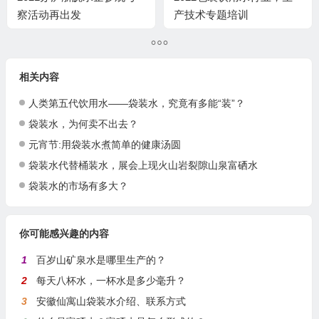
察活动再出发
产技术专题培训
相关内容
人类第五代饮用水——袋装水，究竟有多能“装”？
袋装水，为何卖不出去？
元宵节:用袋装水煮简单的健康汤圆
袋装水代替桶装水，展会上现火山岩裂隙山泉富硒水
袋装水的市场有多大？
你可能感兴趣的内容
1
百岁山矿泉水是哪里生产的？
2
每天八杯水，一杯水是多少毫升？
3
安徽仙寓山袋装水介绍、联系方式