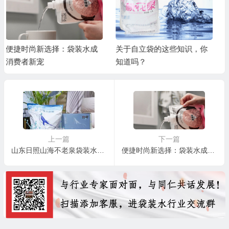
关于自立袋的这些知识，你
“新形态”娃哈哈袋装纯净水
知道吗？
引发关注！
上一篇
下一篇
山东日照山海不老泉袋装水介绍、联系方式
便捷时尚新选择：袋装水成消费者新宠