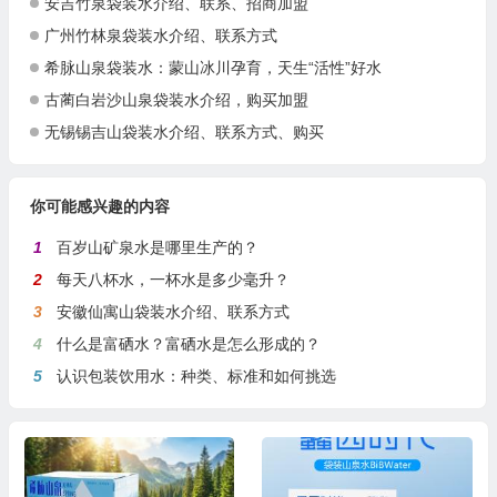
安吉竹泉袋装水介绍、联系、招商加盟
广州竹林泉袋装水介绍、联系方式
希脉山泉袋装水：蒙山冰川孕育，天生“活性”好水
古蔺白岩沙山泉袋装水介绍，购买加盟
无锡锡吉山袋装水介绍、联系方式、购买
你可能感兴趣的内容
1
百岁山矿泉水是哪里生产的？
2
每天八杯水，一杯水是多少毫升？
3
安徽仙寓山袋装水介绍、联系方式
4
什么是富硒水？富硒水是怎么形成的？
5
认识包装饮用水：种类、标准和如何挑选