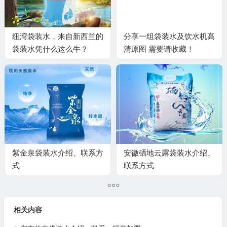
纽湾袋装水，来自新西兰的
分享一组袋装水及饮水机高
袋装水凭什么这么牛？
清原图 需要请收藏！
紫金泉袋装水介绍、联系方
安徽硒地云露袋装水介绍、
式
联系方式
相关内容