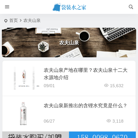
首页
农夫山泉
农夫山泉
农夫山泉产地在哪里？农夫山泉十二大
水源地介绍
09/01
15,632
农夫山泉新推出的含锂水究竟是什么？
06/27
3,118