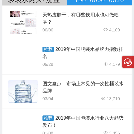
天热皮肤干，有哪些饮用水也可做喷
雾？
06/06
4,109
2019年中国瓶装水品牌力指数排
推荐
名
05/29
4,179
图文盘点：市场上常见的一次性桶装水
品牌
03/04
13,710
2019年中国包装水行业八大趋势
推荐
发布！
01/08
3,456