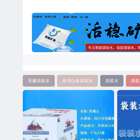
安徽袋装水
泉坞山泉袋装水
袋装水
袋装