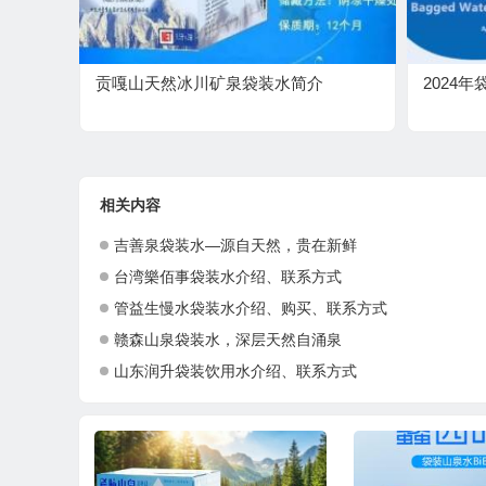
贡嘎山天然冰川矿泉袋装水简介
2024
相关内容
吉善泉袋装水—源自天然，贵在新鲜
台湾樂佰事袋装水介绍、联系方式
管益生慢水袋装水介绍、购买、联系方式
赣森山泉袋装水，深层天然自涌泉
山东润升袋装饮用水介绍、联系方式