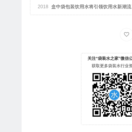
2018
盒中袋包装饮用水将引领饮用水新潮流
关注“袋装水之家”微信
获取更多袋装水行业