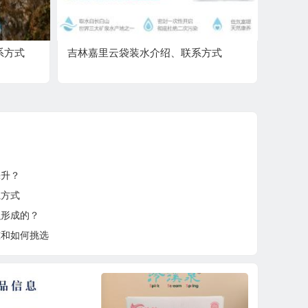
系方式
吉林嘉里云袋装水介绍、联系方式
？
毫升？
系方式
么形成的？
准和如何挑选