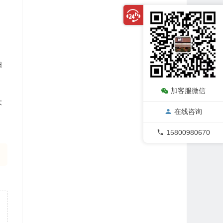
，
阳
加客服微信
大
在线咨询
15800980670