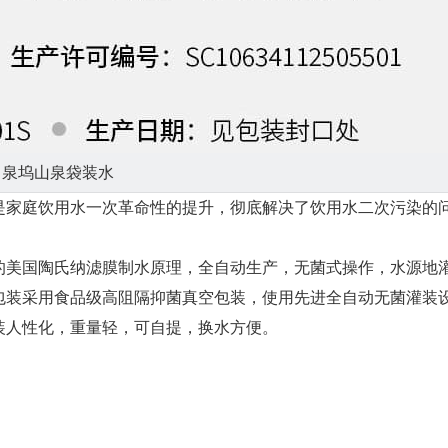
泉坞山泉袋装水
是家庭饮用水一次革命性的提升，彻底解决了饮用水二次污染的
的美国陶氏纳滤膜制水原理，全自动生产，无菌式操作，水源地
包装采用食品级高阻隔抑菌真空包装，使用先进全自动无菌灌装
装人性化，重量轻，可自提，换水方便。