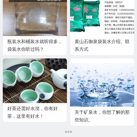
瓶装水和桶装水就听得多，
黄山石御泉袋装水介绍、联
袋装水你听过吗？
系方式
好茶还需好水沏，你有好
关于矿泉水，你想了解的那
茶，这里有好水！
些知识。