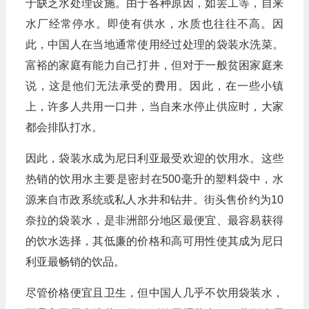
于缺乏水处理设施。由于各种原因，如罢工等，自来
水厂经常停水。即使有供水，水质也往往不高。因
此，中国人在当地通常使用经过处理的袋装水洗菜。
富裕的家庭有能力自己打井，但对于一般贫困家庭来
说，这是他们无法承受的费用。因此，在一些小镇
上，许多人共用一口井，当自来水停止供应时，大家
都会排队打水。
因此，袋装水成为尼日利亚最受欢迎的饮用水。这些
热销的饮用水主要是密封在500毫升的塑料袋中，水
源来自市政系统或私人水井和钻井。街头售价约为10
奈拉的袋装水，是非洲部分地区最便宜、最容易获得
的饮水选择，其低廉的价格和高可用性使其成为尼日
利亚最畅销的饮品。
尽管价格便宜且卫生，但中国人几乎不饮用袋装水，