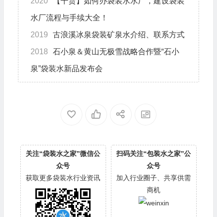
2020
【干货】如何办袋装水水厂，建设袋装
水厂流程与手续大全！
2019
古浪溪冰泉袋装矿泉水介绍、联系方式
2018
石小泉＆黄山无极雪战略合作暨“石小
泉”袋装水新品发布会
关注“袋装水之家”微信公
扫码关注“包装水之家”公
众号
众号
获取更多袋装水行业资讯
加入行业圈子、共享供需
商机