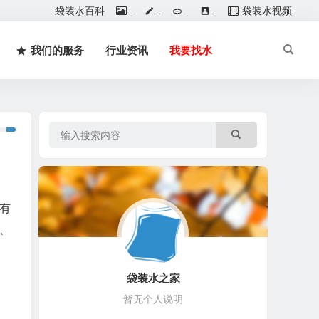
袋装水百科
.
.
.
.
袋装水视频
我们的服务
行业资讯
我要找水
有
料、
袋装水之家
暂无个人说明