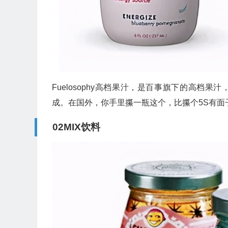
Fuelosophy高档果汁，是百事旗下的高档
成。在国外，你手里攥一瓶这个，比攥个5S有面
02MIX饮料