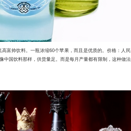
流高富帅饮料。一瓶浓缩60个苹果，而且是优质的。价格：人民
并不像中国饮料那样，供货量足。而是每月产量都有限制，这种做法