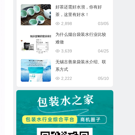
好茶还需好水沏，你有好
茶，这里有好水！
2,898
03/05
为什么烟台袋装水行业比较
难做
3,639
04/25
无锡古善泉袋装水介绍、联
系方式
2,222
05/10