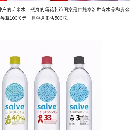
日本神户的矿泉水，瓶身的霜花装饰图案是由施华洛世奇水晶和贵金
价每瓶100美元，且每月限售500瓶。