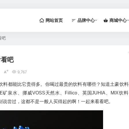
网站首页
品牌中心
商城中心
看吧
看看吧
9,767
一瓶饮料都能比它贵得多。你喝过最贵的饮料有哪些？知道土豪饮料
水、挪威VOSS天然水、Fillico、英国JUHIA、MIX饮
别说尝过，这都不是一般人买得起的啊！一起来看看吧。