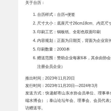
关于台历：
台历样式：台历+便签
尺寸大小：底座尺寸26cm
18cm、内页尺寸
印刷工艺：铜板纸、全彩色双面印刷
内容规划：正面为日期页，背面为企业宣传
印刷数量：2000本
赠送范围：赞助企业每家6本，其余由协
注册会员企业）
推出时间：2023年11月20日
发行时间：2023年11月20日—2024年3月
发送方式：快递邮寄山东水协会员单位、理事单
端水博会）；泰山论坛年会、理事会、会员代表
访赠送等。