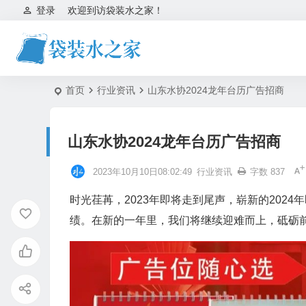
登录
欢迎到访袋装水之家！
首页
行业资讯
山东水协2024龙年台历广告招商
山东水协2024龙年台历广告招商
2023年10月10日08:02:49
行业资讯
字数 837
时光荏苒，2023年即将走到尾声，崭新的202
绩。在新的一年里，我们将继续迎难而上，砥砺