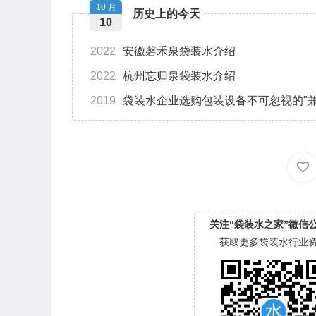
10 月
历史上的今天
10
2022
安徽磬禾泉袋装水介绍
2022
杭州忘归泉袋装水介绍
2019
袋装水企业选购包装设备不可忽视的"兼
关注“袋装水之家”微信
获取更多袋装水行业