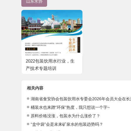
山东水协
2022包装饮用水行业，生
产技术专题培训
相关内容
湖南省食安协会包装饮用水专委会2026年会员大会在长沙圆满召
桶装水也来蹭“环保”热度，我只想说一个字~
原料价格没涨，包装水为什么涨价了？
“盒中袋”会是未来矿泉水的包装趋势吗？