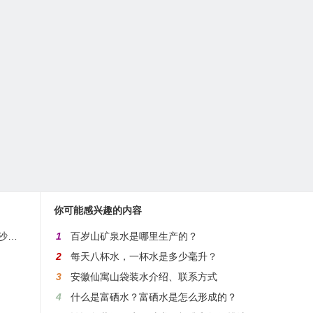
你可能感兴趣的内容
开
1
百岁山矿泉水是哪里生产的？
2
每天八杯水，一杯水是多少毫升？
3
安徽仙寓山袋装水介绍、联系方式
4
什么是富硒水？富硒水是怎么形成的？