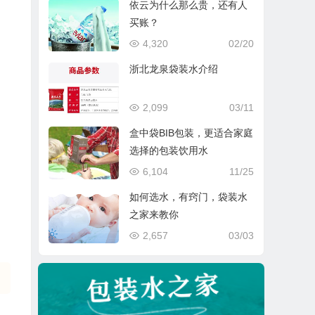
依云为什么那么贵，还有人
买账？
4,320
02/20
浙北龙泉袋装水介绍
2,099
03/11
盒中袋BIB包装，更适合家庭
选择的包装饮用水
6,104
11/25
如何选水，有窍门，袋装水
之家来教你
2,657
03/03