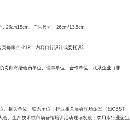
：26cm
15cm、广告尺寸：26cm*13.5cm
页每家企业1P，内容自行设计或委托设计
会负责邮寄给会员单位、理事单位、合作单位、联系企业（非
位、相关单位、联系单位；行业相关展会现场派发（如CBST、
大会、生产技术或市场营销培训活动现场发放；饮用水行业企业