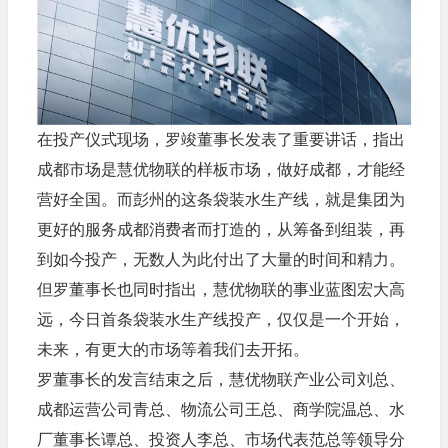
在投产仪式现场，罗竣董事长发表了重要讲话，指出
成都市场是慧优物联的样板市场，做好成都，才能经
营好全国。而彭州的这条袋装水生产线，就是集团为
更好的服务成都消费者而打造的，从筹备到组装，再
到如今投产，无数人为此付出了大量的时间和精力。
但罗董事长也同时指出，慧优物联的事业蓝图宏大高
远，今日首条袋装水生产线投产，仅仅是一个开始，
未来，有更大的市场等着我们去开拓。
罗董事长的发言结束之后，慧优物联产业公司刘总、
成都运营公司青总、物流公司王总、商学院温总、水
厂董事长谭总、投资人李总、市场代表范总等领导分