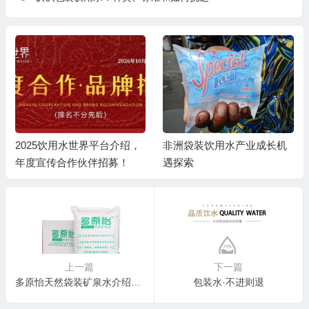
2025饮用水世界平台介绍，
非洲袋装饮用水产业成长机
年度宣传合作伙伴招募！
遇探索
上一篇
下一篇
多原怡天然袋装矿泉水介绍购买
包装水·不进则退