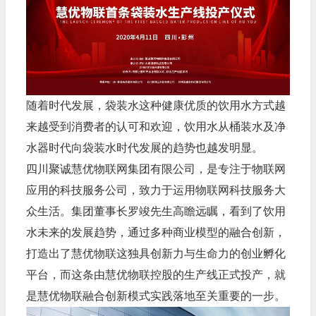
随着时代发展，袋装水这种健康优质的饮用水方式越
来越受到消费者的认可和欢迎，饮用水从桶装水及净
水器时代向袋装水时代发展的趋势也越发明显。
四川聚诚慧优物联网集团有限公司，是专注于物联网
应用的科技服务公司，致力于运用物联网科技服务大
众生活。集团董事长罗竣先生高瞻远瞩，看到了饮用
水未来的发展趋势，通过多种商业模型的融合创新，
打造出了慧优物联这独具创新力与生命力的创业孵化
平台，而这条由慧优物联控股的生产线正式投产，就
是慧优物联融合创新模式实践落地至关重要的一步。