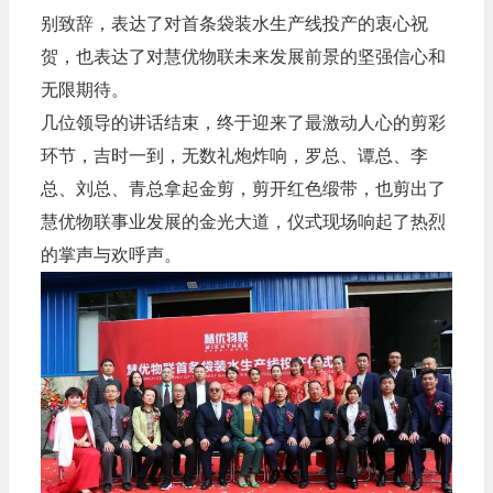
别致辞，表达了对首条袋装水生产线投产的衷心祝
贺，也表达了对慧优物联未来发展前景的坚强信心和
无限期待。
几位领导的讲话结束，终于迎来了最激动人心的剪彩
环节，吉时一到，无数礼炮炸响，罗总、谭总、李
总、刘总、青总拿起金剪，剪开红色缎带，也剪出了
慧优物联事业发展的金光大道，仪式现场响起了热烈
的掌声与欢呼声。