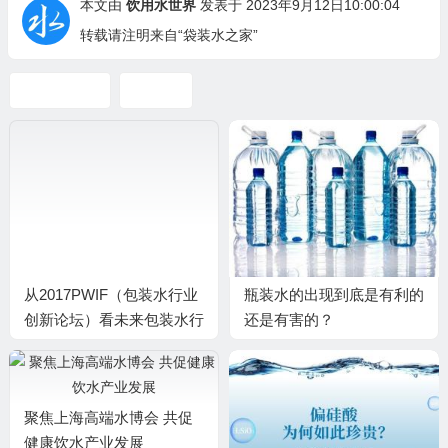
本文由
饮用水世界
发表于 2023年9月12日10:00:04
转载请注明来自“袋装水之家”
天然矿泉水
矿泉水
从2017PWIF（包装水行业
瓶装水的出现到底是有利的
创新论坛）看未来包装水行
还是有害的？
业的包装趋势
聚焦上海高端水博会 共促
健康饮水产业发展