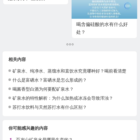
喝含偏硅酸的水有什么好
处？
相关内容
矿泉水、纯净水、蒸馏水和直饮水究竟哪种好？喝前看清楚
什么是富硒水？富硒水是怎么形成的？
喝酱香型白酒为何要配矿泉水？
矿泉水的特性解析：为什么加热或冰冻会导致浑浊？
苏打水饮料与天然苏打水有什么区别？
你可能感兴趣的内容
1
百岁山矿泉水是哪里生产的？