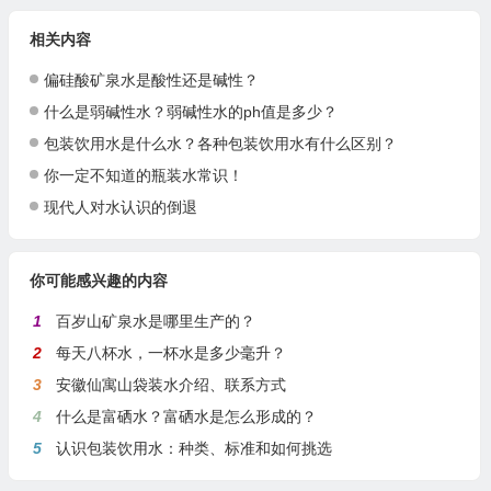
相关内容
偏硅酸矿泉水是酸性还是碱性？
什么是弱碱性水？弱碱性水的ph值是多少？
包装饮用水是什么水？各种包装饮用水有什么区别？
你一定不知道的瓶装水常识！
现代人对水认识的倒退
你可能感兴趣的内容
1
百岁山矿泉水是哪里生产的？
2
每天八杯水，一杯水是多少毫升？
3
安徽仙寓山袋装水介绍、联系方式
4
什么是富硒水？富硒水是怎么形成的？
5
认识包装饮用水：种类、标准和如何挑选