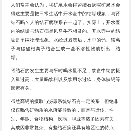
人们常常会认为，喝矿泉水会得肾结石病喝矿泉水会
得这主要是把日常生活中开水壶中的结垢现象，与肾
结石吗？人的结石病联系在一起了。实际上，开水壶
内的结垢与结石病是风马牛不相及的。开水壶中的结
垢是单纯物理现象。水经过煮沸后，水中的钙、镁离
子与碳酸根离子结合生成一些不溶性物质析出—结
垢。
肾结石的发生主要与平时喝水量不足，饮食中钠的摄
入量过高，大量喝饮料以及饮用水过软，身体缺钙等
因素有关。
虽然高钙的摄取与泌尿系统结石有一定关系，但绝非
仅仅喝含矿物质的水所能导致的，而是与遗传、性
别、年龄、食物结构、疾病、职业等诸多因素有关，
其成因非常复杂。有些结石病还具有地区性的特点，