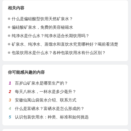
相关内容
什么是偏硅酸型饮用天然矿泉水？
偏硅酸矿泉水，免费的美容秘籍水
纯净水是什么水？纯净水适合长期饮用吗？
矿泉水、纯净水、蒸馏水和直饮水究竟哪种好？喝前看清楚
包装饮用水是什么水？各种包装饮用水有什么区别？
你可能感兴趣的内容
1
百岁山矿泉水是哪里生产的？
2
每天八杯水，一杯水是多少毫升？
3
安徽仙寓山袋装水介绍、联系方式
4
什么是富硒水？富硒水是怎么形成的？
5
认识包装饮用水：种类、标准和如何挑选