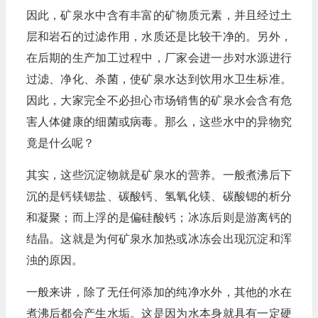
因此，矿泉水中含有丰富的矿物质元素，并且经过土
层和岩石的过滤作用，水质还是比较干净的。另外，
在后期的生产加工过程中，厂家会进一步对水源进行
过滤、净化、杀菌，使矿泉水达到饮用水卫生标准。
因此，大家完全不必担心市场销售的矿泉水会含有危
害人体健康的细菌或病毒。那么，这些水中的异物究
竟是什么呢？
其实，这些沉淀物就是矿泉水的营养。一般煮沸后下
沉的是钙镁锶盐、碳酸钙、氢氧化镁、碳酸锶的析分
和凝聚；而上浮的是偏硅酸钙；冰冻后则是游离钙的
结晶。这就是为何矿泉水加热或冰冻会出现沉淀和浑
浊的原因。
一般来讲，除了无任何添加的纯净水外，其他的水在
煮沸后都会产生水垢。这是因为水本身就具有一定硬