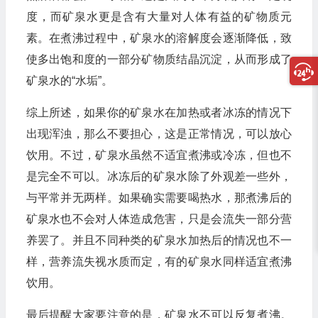
度，而矿泉水更是含有大量对人体有益的矿物质元
素。在煮沸过程中，矿泉水的溶解度会逐渐降低，致
使多出饱和度的一部分矿物质结晶沉淀，从而形成了
矿泉水的“水垢”。
综上所述，如果你的矿泉水在加热或者冰冻的情况下
出现浑浊，那么不要担心，这是正常情况，可以放心
饮用。不过，矿泉水虽然不适宜煮沸或冷冻，但也不
是完全不可以。冰冻后的矿泉水除了外观差一些外，
与平常并无两样。如果确实需要喝热水，那煮沸后的
矿泉水也不会对人体造成危害，只是会流失一部分营
养罢了。并且不同种类的矿泉水加热后的情况也不一
样，营养流失视水质而定，有的矿泉水同样适宜煮沸
饮用。
最后提醒大家要注意的是，矿泉水不可以反复煮沸。