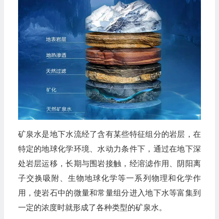
矿泉水是地下水流经了含有某些特征组分的岩层，在
特定的地球化学环境、水动力条件下，通过在地下深
处岩层运移，长期与围岩接触，经溶滤作用、阴阳离
子交换吸附、生物地球化学等一系列物理和化学作
用，使岩石中的微量和常量组分进入地下水等富集到
一定的浓度时就形成了各种类型的矿泉水。