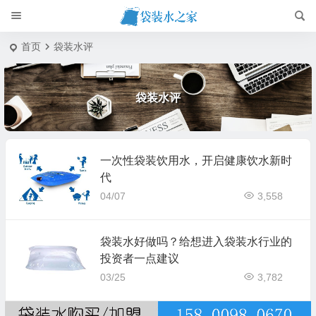
首页
袋装水评
袋装水评
一次性袋装饮用水，开启健康饮水新时
代
04/07
3,558
袋装水好做吗？给想进入袋装水行业的
投资者一点建议
03/25
3,782