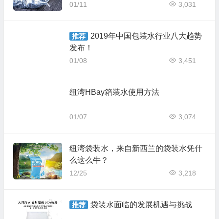
01/11
3,031
2019年中国包装水行业八大趋势
推荐
发布！
01/08
3,451
纽湾HBay箱装水使用方法
01/07
3,074
纽湾袋装水，来自新西兰的袋装水凭什
么这么牛？
12/25
3,218
袋装水面临的发展机遇与挑战
推荐