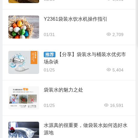
Y2361袋装水饮水机操作指引
01/31
2,709
【分享】袋装水与桶装水优劣市
推荐
场杂谈
01/25
5,404
袋装水的魅力之处
01/25
16,591
水源真的很重要，做袋装水如何选好水
源地