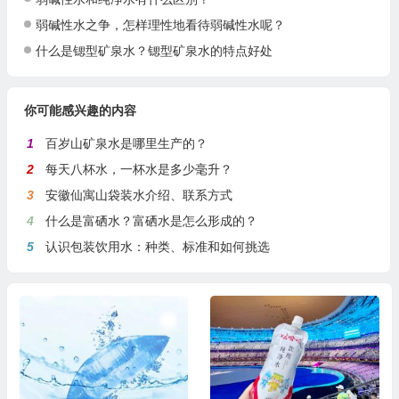
弱碱性水之争，怎样理性地看待弱碱性水呢？
什么是锶型矿泉水？锶型矿泉水的特点好处
你可能感兴趣的内容
1
百岁山矿泉水是哪里生产的？
2
每天八杯水，一杯水是多少毫升？
3
安徽仙寓山袋装水介绍、联系方式
4
什么是富硒水？富硒水是怎么形成的？
5
认识包装饮用水：种类、标准和如何挑选