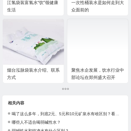
江氢袋装富氢水“饮”领健康
一次性桶装水是如何走到大
生活
众面前的
烟台泓脉袋装水介绍、联系
聚焦水企发展，饮水行业中
方式
部论坛在郑州盛大召开
相关内容
喝了这么多年，到底2元、5元和10元矿泉水有啥区别？看完你就明白了
哪些人不适合喝弱碱性水？
弱碱性水和纯净水有什么区别？