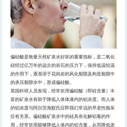
偏硅酸是衡量天然矿泉水好坏的重要指标，是二氧化
硅经过亿万年的远古的岩石的压力下，保持低温恒温
的作用下，逐渐溶于花岗岩的风化裂隙及构造裂隙中
的承压裂隙水中，形成偏硅酸。
英国科研人员发现，经常饮用偏硅酸（即硅含量）丰
富的矿泉水有助于降低人体体液内的铝浓度。而人体
的铝浓度与阿尔茨海默氏症即我们常说的早老性痴呆
症有关系。偏硅酸矿泉水中的硅具有化解铝毒的作
用，经常饮用能够降低人体内的铝含量，从而降低老