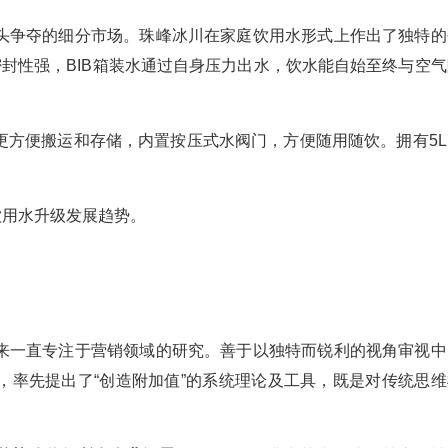
头争夺的细分市场。珠峰冰川在家庭饮用水形式上作出了独特的
密封性强，BIB箱装水通过自身压力出水，饮水能自始至终与空气
更方便搬运和存储，内置按压式水阀门，方便随用随饮。拥有5L
庭饮用水升级发展趋势。
来一直专注于营销领域的研究。善于以独特而锐利的视角审视中
，率先提出了“创造附加值”的系统理论及工具，既是对传统思维