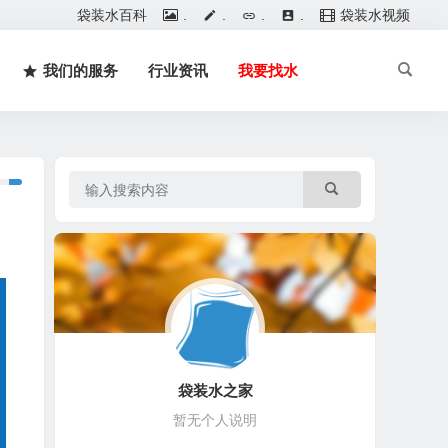
袋装水百科
.
.
.
.
袋装水视频
我们的服务
行业资讯
我要找水
袋装水之家
暂无个人说明