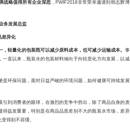
牌战略值得所有企业深思
，PWIF2018非常荣幸邀请到韩志辉
/业务发展总监
品差异化
一，轻量化的包装既可以减少原料成本，也可减少运输成本。
事
，一直以来，瓶装水的包装材料倾向于向轻质化方向发展，以减
便是环保问题，面对日益严峻的环境问题，如何健康可持续发展
吸引到消费者的眼球，在激烈的竞争中胜出，除了商品自身的质
显得益发重要，特别是在商品品质差别不大的瓶装水市场，差异
化变得刻不容缓。