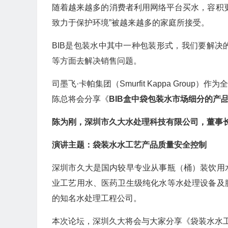
随着越来越多的消费者利用网络平台买水，容积
致力于保护环境”被越来越多的家庭所接受。
BIB是包装水中其中一种包装形式，我们要解
等方面去解决销售问题。
司墨飞·卡帕集团（Smurfit Kappa Gro
陈总将会分享《
BIB盒中袋包装水市场细分的产
陈为刚，深圳市久大水处理科技有限公司，董事
演讲主题：袋装水水工艺产品质量安全控制
深圳市久大是国内较早专业从事瓶（桶）装饮用
业工艺用水、医药卫生级纯化水等水处理设备及
的知名水处理工程公司。
本次论坛，深圳久大将会与大家分享《袋装水水