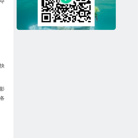
夺
快
影
各