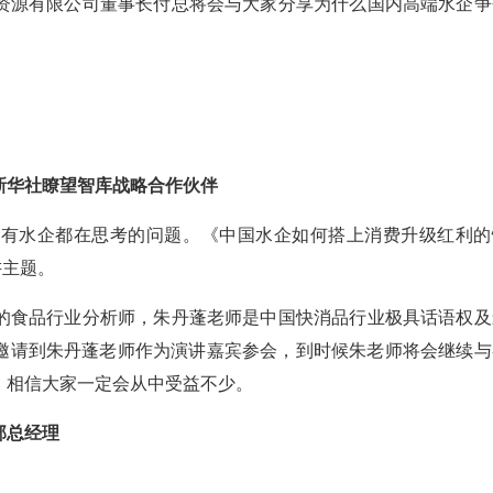
资源有限公司董事长付总将会与大家分享为什么国内高端水企争
新华社瞭望智库战略合作伙伴
所有水企都在思考的问题。《中国水企如何搭上消费升级红利的
讲主题。
的食品行业分析师，朱丹蓬老师是中国快消品行业极具话语权及
再次邀请到朱丹蓬老师作为演讲嘉宾参会，到时候朱老师将会继续与
。相信大家一定会从中受益不少。
部总经理