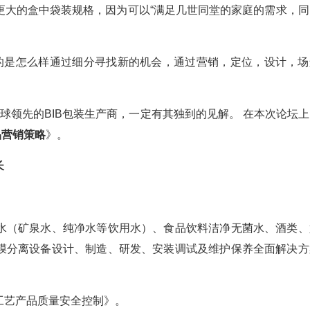
更大的盒中袋装规格，因为可以“满足几世同堂的家庭的需求，同
决的是怎么样通过细分寻找新的机会，通过营销，定位，设计，场
up）作为全球领先的BIB包装生产商，一定有其独到的见解。 在本次论坛
品营销策略
》。
长
水（矿泉水、纯净水等饮用水）、食品饮料洁净无菌水、酒类、
膜分离设备设计、制造、研发、安装调试及维护保养全面解决方
工艺产品质量安全控制》。